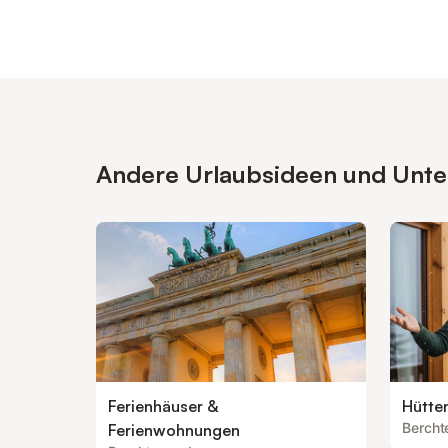
Andere Urlaubsideen und Unter
Ferienhäuser &
Hütte
Berch
Ferienwohnungen