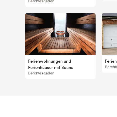
Berchtesgaden
Ferienwohnungen und
Ferie
Berch
Ferienhäuser mit Sauna
Berchtesgaden