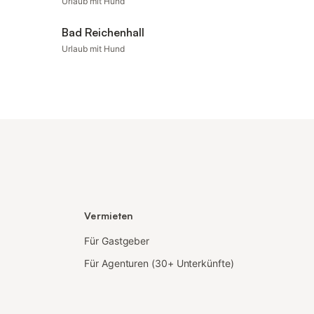
Urlaub mit Hund
Bad Reichenhall
Urlaub mit Hund
Vermieten
Für Gastgeber
Für Agenturen (30+ Unterkünfte)