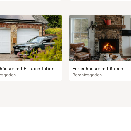
nhäuser mit E-Ladestation
Ferienhäuser mit Kamin
tesgaden
Berchtesgaden