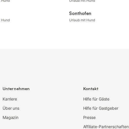
t Hund
Urlaub mit Hund
Sonthofen
t Hund
Urlaub mit Hund
Unternehmen
Kontakt
Karriere
Hilfe für Gäste
Über uns
Hilfe für Gastgeber
Magazin
Presse
Affiliate-Partnerschaften