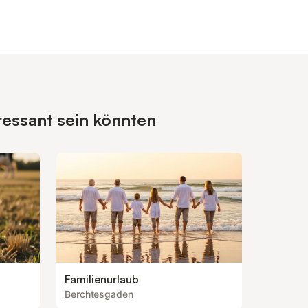
ressant sein könnten
Familienurlaub
Berchtesgaden