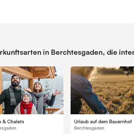
kunftsarten in Berchtesgaden, die inte
n & Chalets
Urlaub auf dem Bauernhof
tesgaden
Berchtesgaden