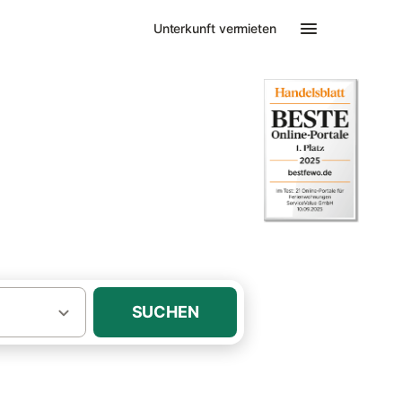
Unterkunft vermieten
it Hund Berchtesgaden
rienhaus mit
SUCHEN