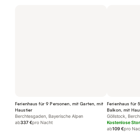
Ferienhaus für 9 Personen, mit Garten, mit
Ferienhaus für 
Haustier
Balkon, mit Hau
Berchtesgaden, Bayerische Alpen
Göllstock, Berc
ab
337 €
pro Nacht
Kostenlose Sto
ab
109 €
pro Nac