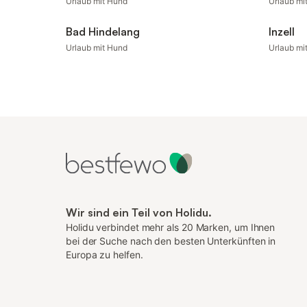
Urlaub mit Hund
Urlaub mi
Bad Hindelang
Inzell
Urlaub mit Hund
Urlaub mi
Wir sind ein Teil von Holidu.
Holidu verbindet mehr als 20 Marken, um Ihnen
bei der Suche nach den besten Unterkünften in
Europa zu helfen.