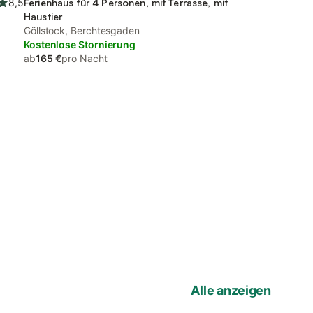
8,5
Ferienhaus für 4 Personen, mit Terrasse, mit
Haustier
Göllstock, Berchtesgaden
Kostenlose Stornierung
ab
165 €
pro Nacht
Alle anzeigen