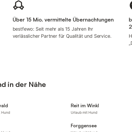
Über 15 Mio. vermittelte Übernachtungen
b
2
bestfewo: Seit mehr als 15 Jahren Ihr
verlässlicher Partner für Qualität und Service.
H
„
nd in der Nähe
wald
Reit im Winkl
t Hund
Urlaub mit Hund
n
Forggensee