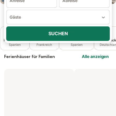
Anreise
Abreise
Gäste
SUCHEN
Privater Pool
Ferienhaus
Kinderfreundlich
Seeblic
Spanien
Frankreich
Spanien
Deutschla
Ferienhäuser für Familien
Alle anzeigen