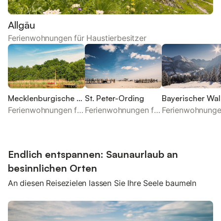
Allgäu
Ferienwohnungen für Haustierbesitzer
Mecklenburgische Seenplatte
St. Peter-Ording
Bayerischer Wa
Ferienwohnungen für Haustierbesitzer
Ferienwohnungen für Haustierbesitzer
Endlich entspannen: Saunaurlaub an
besinnlichen Orten
An diesen Reisezielen lassen Sie Ihre Seele baumeln