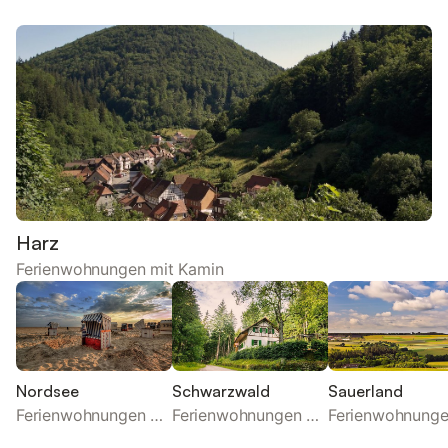
Harz
Ferienwohnungen mit Kamin
Nordsee
Schwarzwald
Sauerland
Ferienwohnungen mit Kamin
Ferienwohnungen mit Kamin