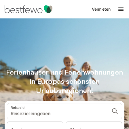
Vermieten
Ferienhäuser und Ferienwohnungen
in Europas schönsten
Urlaubsregionen!
Reiseziel
Reiseziel eingeben