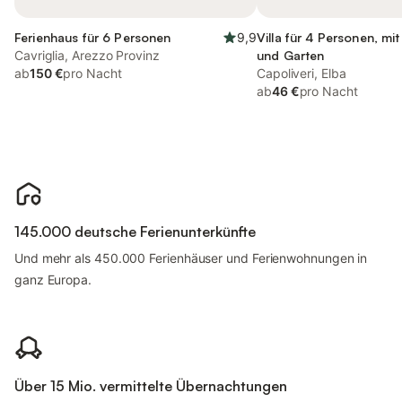
Ferienhaus für 6 Personen
9,9
Villa für 4 Personen, mit
Cavriglia, Arezzo Provinz
und Garten
ab
150 €
pro Nacht
Capoliveri, Elba
ab
46 €
pro Nacht
145.000 deutsche Ferienunterkünfte
Und mehr als 450.000 Ferienhäuser und Ferienwohnungen in
ganz Europa.
Über 15 Mio. vermittelte Übernachtungen