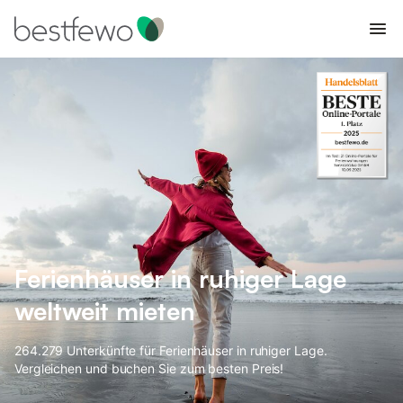
Ferienhäuser in ruhiger Lage
weltweit mieten
264.279 Unterkünfte für Ferienhäuser in ruhiger Lage.
Vergleichen und buchen Sie zum besten Preis!