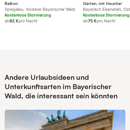
Balkon
Garten, mit Haustier
Spiegelau, Vorderer Bayerischer Wald
Bayerisch Eisenstein, Os
Kostenlose Stornierung
Kostenlose Stornierung
ab
82 €
pro Nacht
ab
75 €
pro Nacht
Andere Urlaubsideen und
Unterkunftsarten im Bayerischer
Wald, die interessant sein könnten