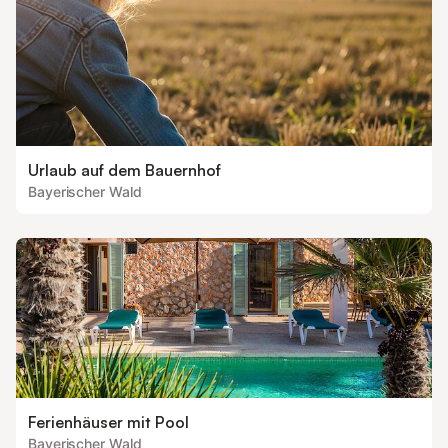
Urlaub auf dem Bauernhof
Bayerischer Wald
Ferienhäuser mit Pool
Bayerischer Wald