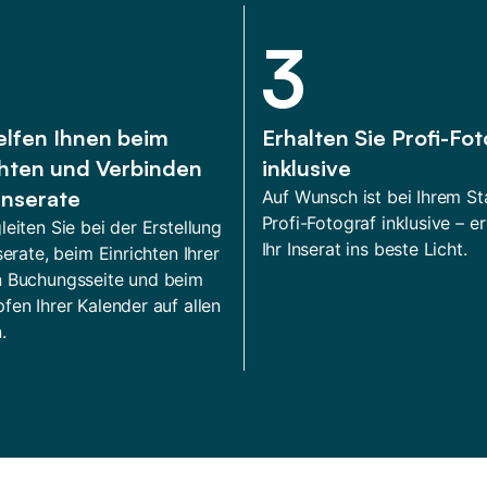
3
elfen Ihnen beim
Erhalten Sie Profi-Fo
chten und Verbinden
inklusive
Inserate
Auf Wunsch ist bei Ihrem St
Profi-Fotograf inklusive – er
leiten Sie bei der Erstellung
Ihr Inserat ins beste Licht.
serate, beim Einrichten Ihrer
n Buchungsseite und beim
fen Ihrer Kalender auf allen
.