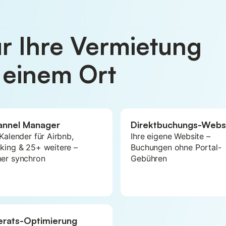
für Ihre Vermietung
 einem Ort
annel Manager
Direktbuchungs-Webs
 Kalender für Airbnb,
Ihre eigene Website –
king & 25+ weitere –
Buchungen ohne Portal-
er synchron
Gebühren
erats-Optimierung