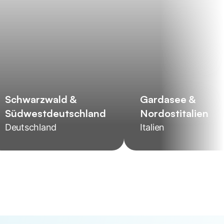
Schwarzwald &
Gardasee &
Südwestdeutschland
Nordostitalien
Deutschland
Italien