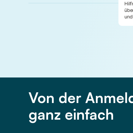
Hilf
übe
und
Von der Anmeld
ganz einfach