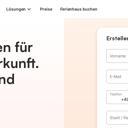
Lösungen
Preise
Ferienhaus buchen
Erstelle
n für
Vorname
rkunft.
nd
E-Mail
Telefon
Stadt / R