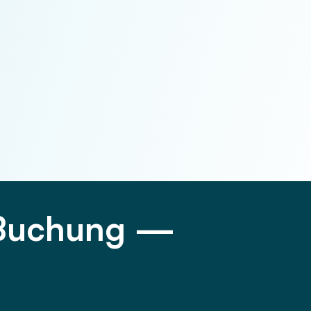
n Buchung —