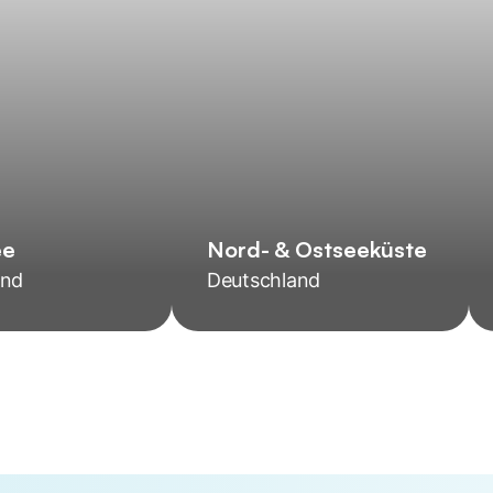
ee
Nord- & Ostseeküste
and
Deutschland