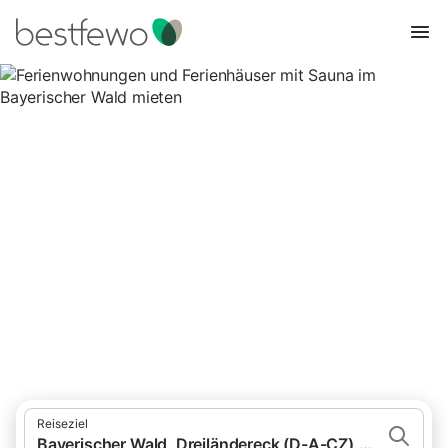
Ferienwohnungen und
Ferienhäuser mit Sauna im
Bayerischer Wald mieten
287 Unterkünfte für Ferienwohnungen und Ferienhäuser mit
Sauna. Vergleichen und buchen Sie zum besten Preis!
Reiseziel
Bayerischer Wald, Dreiländereck (D-A-CZ), Deutschland