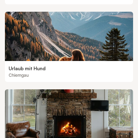
Urlaub mit Hund
Chiemgau