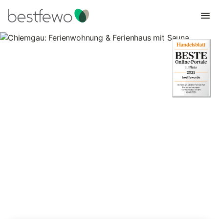
Chiemgau: Ferienwohnung &
Ferienhaus mit Sauna
101 Unterkünfte für Ferienwohnungen und Ferienhäuser mit
Sauna. Vergleichen und buchen Sie zum besten Preis!