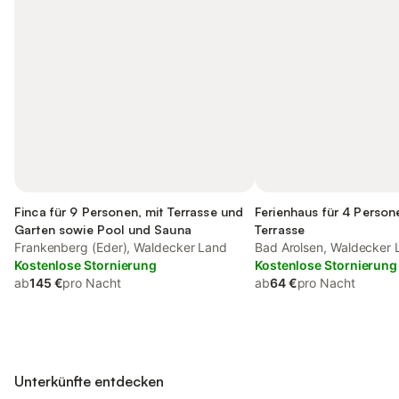
Finca für 9 Personen, mit Terrasse und
Ferienhaus für 4 Person
Garten sowie Pool und Sauna
Terrasse
Frankenberg (Eder), Waldecker Land
Bad Arolsen, Waldecker 
Kostenlose Stornierung
Kostenlose Stornierung
ab
145 €
pro Nacht
ab
64 €
pro Nacht
Unterkünfte entdecken