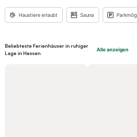
Haustiere erlaubt
Sauna
Parkmögl
Beliebteste Ferienhäuser in ruhiger
Alle anzeigen
Lage in Hessen