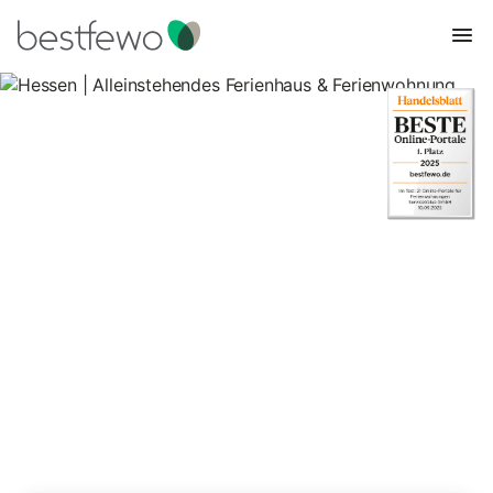
Hessen | Alleinstehendes
Ferienhaus & Ferienwohnung
1.250 Unterkünfte für Ferienhäuser in ruhiger Lage. Vergleichen
und buchen Sie zum besten Preis!