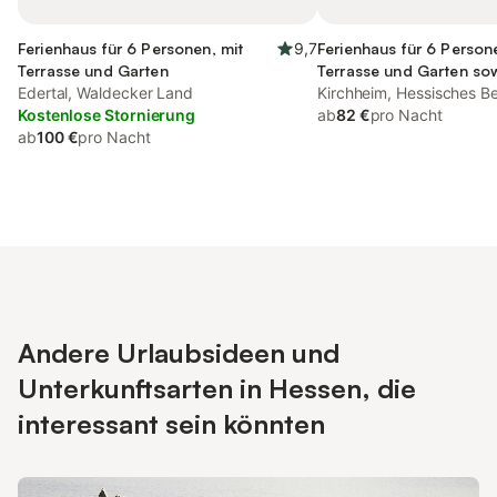
Ferienhaus für 6 Personen, mit
9,7
Ferienhaus für 6 Person
Terrasse und Garten
Terrasse und Garten so
Edertal, Waldecker Land
Kirchheim, Hessisches B
Kostenlose Stornierung
ab
82 €
pro Nacht
ab
100 €
pro Nacht
Andere Urlaubsideen und
Unterkunftsarten in Hessen, die
interessant sein könnten