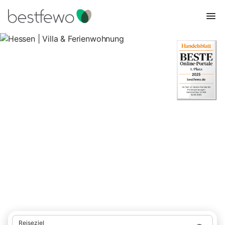
Hessen | Villa & Ferienwohnung
17 Unterkünfte für Villen. Vergleichen und buchen Sie zum
besten Preis!
Reiseziel