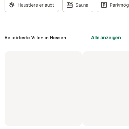
Haustiere erlaubt
Sauna
Parkmögl
Beliebteste Villen in Hessen
Alle anzeigen