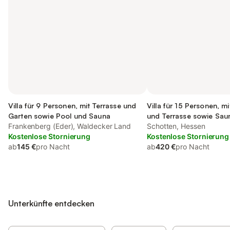
Villa für 9 Personen, mit Terrasse und
Villa für 15 Personen, m
Garten sowie Pool und Sauna
und Terrasse sowie Sau
Frankenberg (Eder), Waldecker Land
Schotten, Hessen
Kostenlose Stornierung
Kostenlose Stornierung
ab
145 €
pro Nacht
ab
420 €
pro Nacht
Unterkünfte entdecken