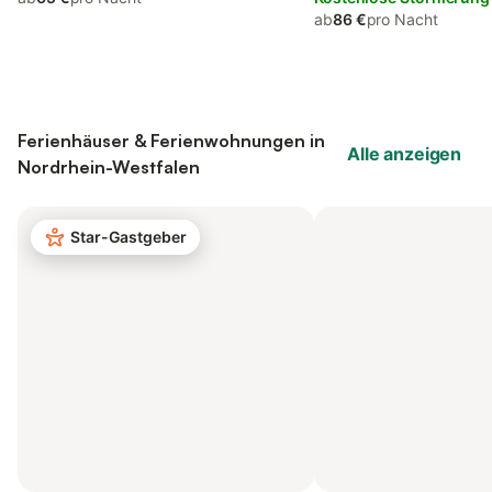
ab
86 €
pro Nacht
Ferienhäuser & Ferienwohnungen in
Alle anzeigen
Nordrhein-Westfalen
Star-Gastgeber