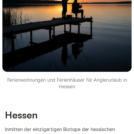
Ferienwohnungen und Ferienhäuser für Anglerurlaub in
Hessen
Hessen
Inmitten der einzigartigen Biotope der hessischen