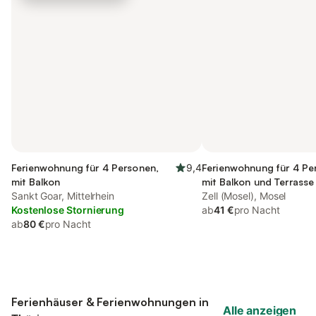
Ferienwohnung für 4 Personen,
9,4
Ferienwohnung für 4 Pe
mit Balkon
mit Balkon und Terrasse
Sankt Goar, Mittelrhein
Zell (Mosel), Mosel
Kostenlose Stornierung
ab
41 €
pro Nacht
ab
80 €
pro Nacht
Ferienhäuser & Ferienwohnungen in
Alle anzeigen