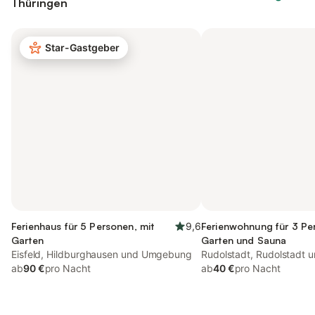
Thüringen
Star-Gastgeber
Ferienhaus für 5 Personen, mit
9,6
Ferienwohnung für 3 Pe
Garten
Garten und Sauna
Eisfeld, Hildburghausen und Umgebung
Rudolstadt, Rudolstadt
ab
90 €
pro Nacht
ab
40 €
pro Nacht