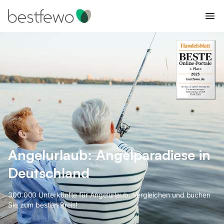
Angelurlaub: Angelparadiese in
Deutschland
300.000 Unterkünfte für Angelurlaub. Vergleichen und buchen
Sie zum besten Preis!