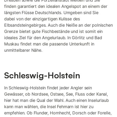
Dresden sowie die Porzellanstadt Meißen und Sie
finden garantiert den idealen Angelspot an einem der
längsten Flüsse Deutschlands. Umgeben sind Sie
dabei von der einzigartigen Kulisse des
Elbsandsteingebirges. Auch die Neiße an der polnischen
Grenze bietet gute Fischbestände und ist somit ein
ideales Ziel für den Angelurlaub. In Görlitz und Bad
Muskau findet man die passende Unterkunft in
unmittelbarer Nähe.
Schleswig-Holstein
In Schleswig-Holstein findet jeder Angler sein
Gewässer, ob Nordsee, Ostsee, See, Fluss oder Kanal,
hier hat man die Qual der Wahl. Auch einen Inselurlaub
kann man wählen, die Insel Fehmarn ist hier zu
empfehlen. Ob Flunder, Hornhecht, Dorsch oder Forelle,