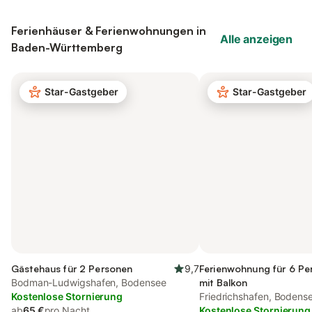
Ferienhäuser & Ferienwohnungen in
Alle anzeigen
Baden-Württemberg
Star-Gastgeber
Star-Gastgeber
Gästehaus für 2 Personen
9,7
Ferienwohnung für 6 Pe
Bodman-Ludwigshafen, Bodensee
mit Balkon
Kostenlose Stornierung
Friedrichshafen, Bodens
ab
65 €
pro Nacht
Kostenlose Stornierung