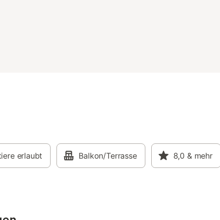
iere erlaubt
Balkon/Terrasse
8,0
& mehr
gen