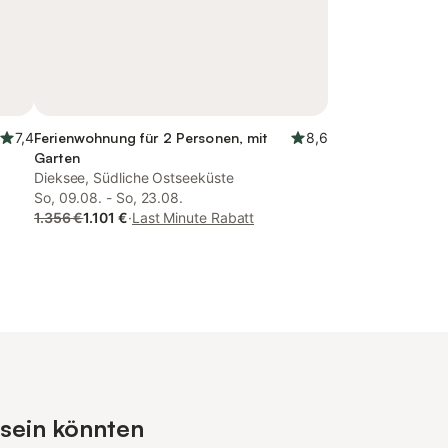
7,4
Ferienwohnung für 2 Personen, mit
8,6
Garten
Dieksee, Südliche Ostseeküste
So, 09.08. - So, 23.08.
1.356 €
1.101 €
·
Last Minute Rabatt
 sein könnten