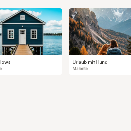
lows
Urlaub mit Hund
e
Malente