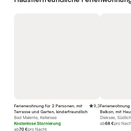
Ferienwohnung für 2 Personen, mit
9,3
Ferienwohnung 
Terrasse und Garten, kinderfreundlich
Balkon, mit Hau
Bad Malente, Kellersee
Dieksee, Südlic
Kostenlose Stornierung
ab
68 €
pro Nach
ab
70 €
pro Nacht