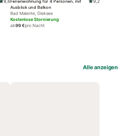
8,6
Ferienwohnung für 4 Personen, mit
9,2
Ausblick und Balkon
Bad Malente, Dieksee
Kostenlose Stornierung
ab
99 €
pro Nacht
Alle anzeigen