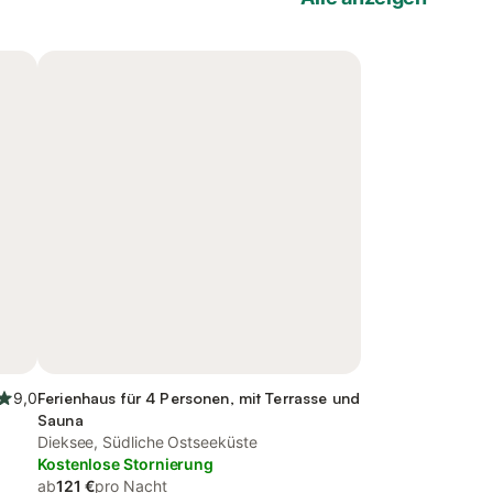
9,0
Ferienhaus für 4 Personen, mit Terrasse und
Sauna
Dieksee, Südliche Ostseeküste
Kostenlose Stornierung
ab
121 €
pro Nacht