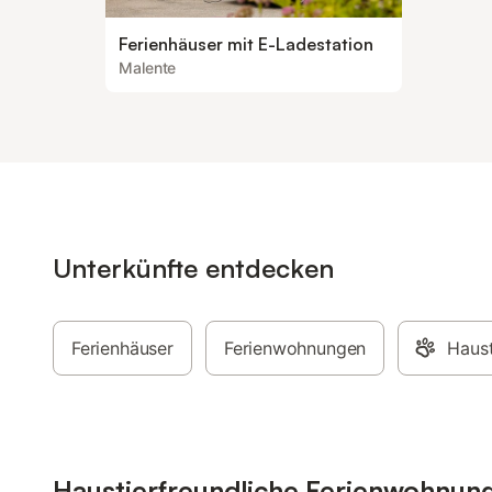
Ferienhäuser mit E-Ladestation
Malente
Unterkünfte entdecken
Ferienhäuser
Ferienwohnungen
Haust
Haustierfreundliche Ferienwohnun