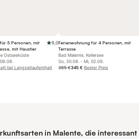
für 5 Personen, mit
9,0
Ferienwohnung für 4 Personen, mit
asse, mit Haustier
Terrasse
he Ostseeküste
Bad Malente, Kellersee
 09.08.
So, 30.08. - Mi, 02.09.
att bei Langzeitaufenthalt
365 €
345 €
·
Bester Preis
unftsarten in Malente, die interessant