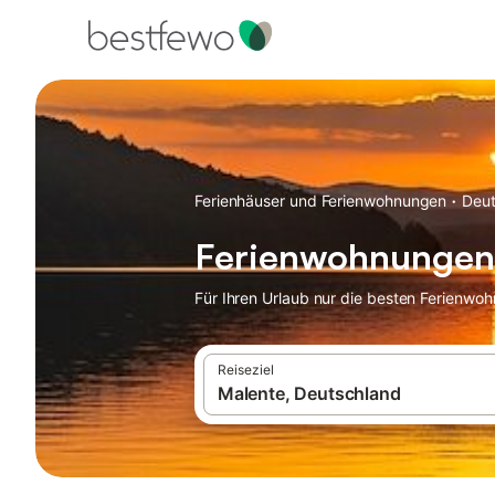
·
Ferienhäuser und Ferienwohnungen
Deut
Ferienwohnungen 
Für Ihren Urlaub nur die besten Ferienwo
Reiseziel