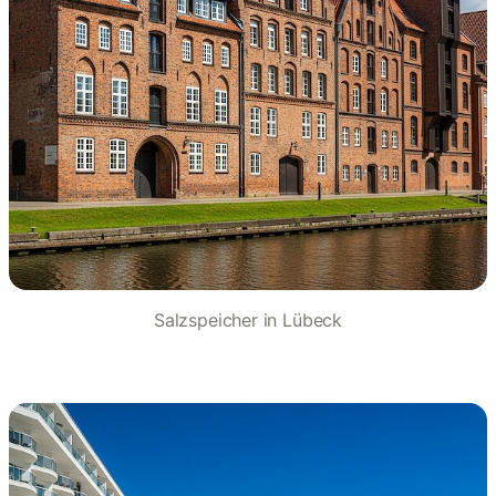
Salzspeicher in Lübeck