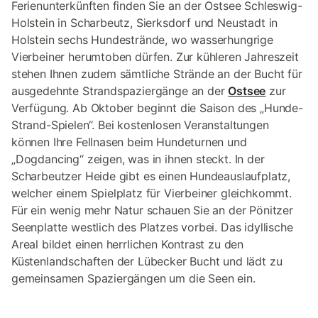
Ferienunterkünften finden Sie an der Ostsee Schleswig-
Holstein in Scharbeutz, Sierksdorf und Neustadt in
Holstein sechs Hundestrände, wo wasserhungrige
Vierbeiner herumtoben dürfen. Zur kühleren Jahreszeit
stehen Ihnen zudem sämtliche Strände an der Bucht für
ausgedehnte Strandspaziergänge an der
Ostsee
zur
Verfügung. Ab Oktober beginnt die Saison des „Hunde-
Strand-Spielen“. Bei kostenlosen Veranstaltungen
können Ihre Fellnasen beim Hundeturnen und
„Dogdancing“ zeigen, was in ihnen steckt. In der
Scharbeutzer Heide gibt es einen Hundeauslaufplatz,
welcher einem Spielplatz für Vierbeiner gleichkommt.
Für ein wenig mehr Natur schauen Sie an der Pönitzer
Seenplatte westlich des Platzes vorbei. Das idyllische
Areal bildet einen herrlichen Kontrast zu den
Küstenlandschaften der Lübecker Bucht und lädt zu
gemeinsamen Spaziergängen um die Seen ein.