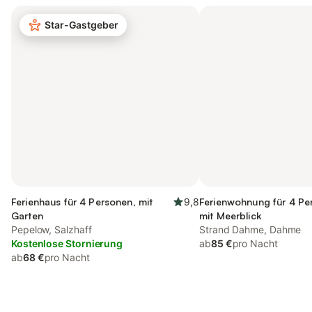
Star-Gastgeber
Ferienhaus für 4 Personen, mit
9,8
Ferienwohnung für 4 Pe
Garten
mit Meerblick
Pepelow, Salzhaff
Strand Dahme, Dahme
Kostenlose Stornierung
ab
85 €
pro Nacht
ab
68 €
pro Nacht