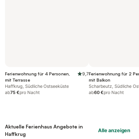
Ferienwohnung für 4 Personen,
9,7
Ferienwohnung für 2 Pe
mit Terrasse
mit Balkon
Haffkrug, Südliche Ostseeküste
Scharbeutz, Südliche Os
ab
75 €
pro Nacht
ab
60 €
pro Nacht
Aktuelle Ferienhaus Angebote in
Alle anzeigen
Haffkrug