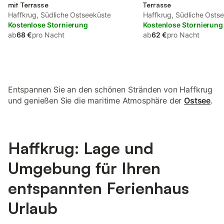
mit Terrasse
Terrasse
Haffkrug, Südliche Ostseeküste
Haffkrug, Südliche Osts
Kostenlose Stornierung
Kostenlose Stornierung
ab
68 €
pro Nacht
ab
62 €
pro Nacht
Entspannen Sie an den schönen Stränden von Haffkrug
und genießen Sie die maritime Atmosphäre der
Ostsee
.
Haffkrug: Lage und
Umgebung für Ihren
entspannten Ferienhaus
Urlaub