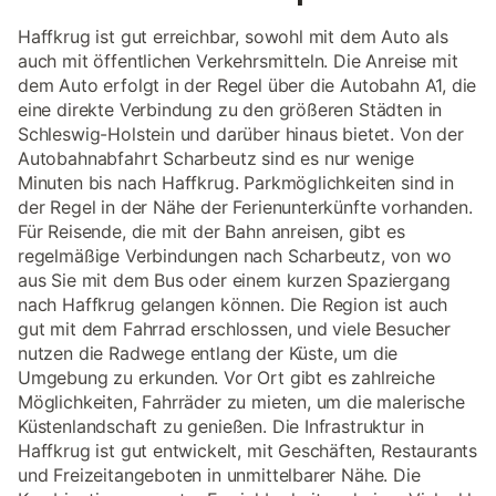
Haffkrug ist gut erreichbar, sowohl mit dem Auto als
auch mit öffentlichen Verkehrsmitteln. Die Anreise mit
dem Auto erfolgt in der Regel über die Autobahn A1, die
eine direkte Verbindung zu den größeren Städten in
Schleswig-Holstein und darüber hinaus bietet. Von der
Autobahnabfahrt Scharbeutz sind es nur wenige
Minuten bis nach Haffkrug. Parkmöglichkeiten sind in
der Regel in der Nähe der Ferienunterkünfte vorhanden.
Für Reisende, die mit der Bahn anreisen, gibt es
regelmäßige Verbindungen nach Scharbeutz, von wo
aus Sie mit dem Bus oder einem kurzen Spaziergang
nach Haffkrug gelangen können. Die Region ist auch
gut mit dem Fahrrad erschlossen, und viele Besucher
nutzen die Radwege entlang der Küste, um die
Umgebung zu erkunden. Vor Ort gibt es zahlreiche
Möglichkeiten, Fahrräder zu mieten, um die malerische
Küstenlandschaft zu genießen. Die Infrastruktur in
Haffkrug ist gut entwickelt, mit Geschäften, Restaurants
und Freizeitangeboten in unmittelbarer Nähe. Die