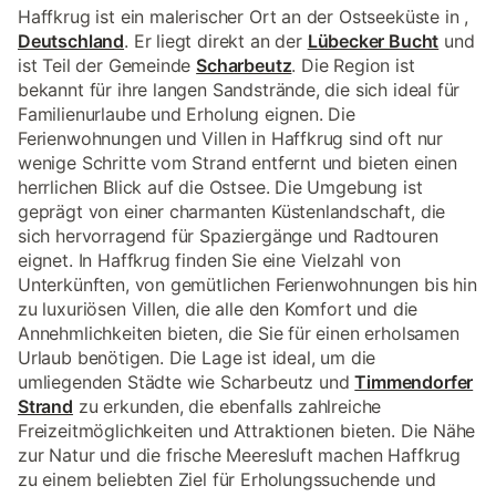
Haffkrug ist ein malerischer Ort an der Ostseeküste in ,
Deutschland
. Er liegt direkt an der
Lübecker Bucht
und
ist Teil der Gemeinde
Scharbeutz
. Die Region ist
bekannt für ihre langen Sandstrände, die sich ideal für
Familienurlaube und Erholung eignen. Die
Ferienwohnungen und Villen in Haffkrug sind oft nur
wenige Schritte vom Strand entfernt und bieten einen
herrlichen Blick auf die Ostsee. Die Umgebung ist
geprägt von einer charmanten Küstenlandschaft, die
sich hervorragend für Spaziergänge und Radtouren
eignet. In Haffkrug finden Sie eine Vielzahl von
Unterkünften, von gemütlichen Ferienwohnungen bis hin
zu luxuriösen Villen, die alle den Komfort und die
Annehmlichkeiten bieten, die Sie für einen erholsamen
Urlaub benötigen. Die Lage ist ideal, um die
umliegenden Städte wie Scharbeutz und
Timmendorfer
Strand
zu erkunden, die ebenfalls zahlreiche
Freizeitmöglichkeiten und Attraktionen bieten. Die Nähe
zur Natur und die frische Meeresluft machen Haffkrug
zu einem beliebten Ziel für Erholungssuchende und