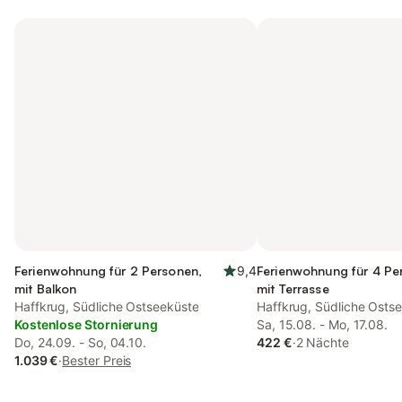
Ferienwohnung für 2 Personen,
9,4
Ferienwohnung für 4 Pe
mit Balkon
mit Terrasse
Haffkrug, Südliche Ostseeküste
Haffkrug, Südliche Osts
Kostenlose Stornierung
Sa, 15.08. - Mo, 17.08.
Do, 24.09. - So, 04.10.
422 €
·
2 Nächte
1.039 €
·
Bester Preis