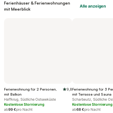
Ferienhäuser & Ferienwohnungen
Alle anzeigen
mit Meerblick
Ferienwohnung für 2 Personen,
9,8
Ferienwohnung für 3 Pe
mit Balkon
mit Terrasse und Sauna
Haffkrug, Südliche Ostseeküste
Scharbeutz, Südliche Os
Kostenlose Stornierung
Kostenlose Stornierung
ab
99 €
pro Nacht
ab
68 €
pro Nacht