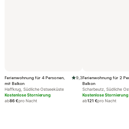
Ferienwohnung für 4 Personen,
9,3
Ferienwohnung für 2 Pe
mit Balkon
Balkon
Haffkrug, Südliche Ostseeküste
Scharbeutz, Südliche Os
Kostenlose Stornierung
Kostenlose Stornierung
ab
86 €
pro Nacht
ab
121 €
pro Nacht