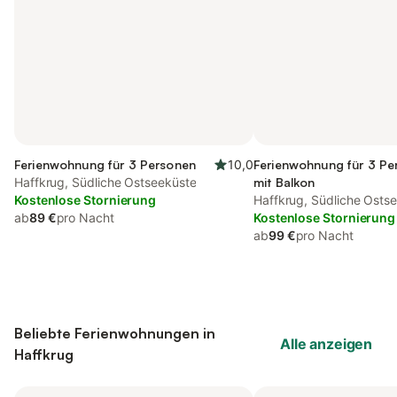
Ferienwohnung für 3 Personen
10,0
Ferienwohnung für 3 Pe
Haffkrug, Südliche Ostseeküste
mit Balkon
Kostenlose Stornierung
Haffkrug, Südliche Osts
ab
89 €
pro Nacht
Kostenlose Stornierung
ab
99 €
pro Nacht
Beliebte Ferienwohnungen in
Alle anzeigen
Haffkrug