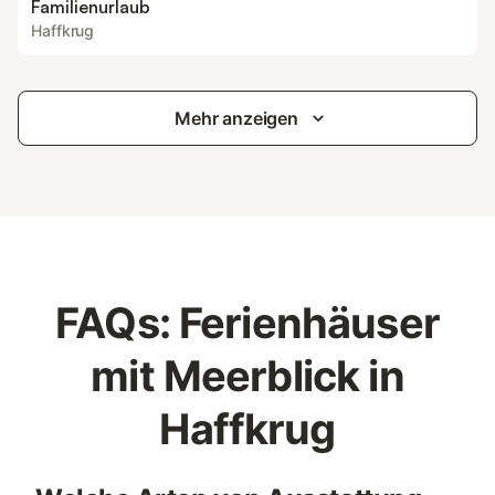
Familienurlaub
Haffkrug
Mehr anzeigen
FAQs: Ferienhäuser
mit Meerblick in
Haffkrug