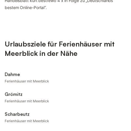
Handelsblatt kürt bestfewo 4 x in Folge zu „Deutschlands
bestem Online-Portal“.
Urlaubsziele für Ferienhäuser mit
Meerblick in der Nähe
Dahme
Ferienhäuser mit Meerblick
Grömitz
Ferienhäuser mit Meerblick
Scharbeutz
Ferienhäuser mit Meerblick