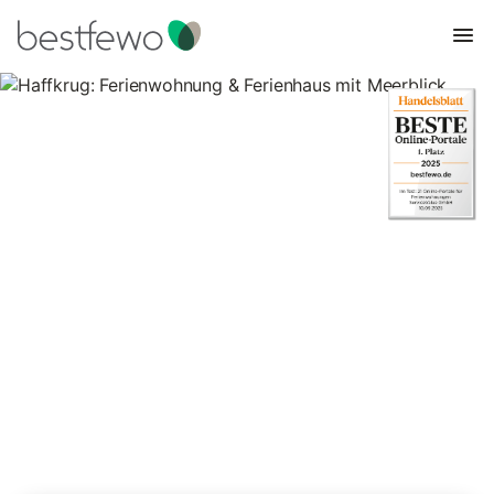
Haffkrug: Ferienwohnung &
Ferienhaus mit Meerblick
3 Unterkünfte für Ferienhäuser mit Meerblick. Vergleichen und
buchen Sie zum besten Preis!