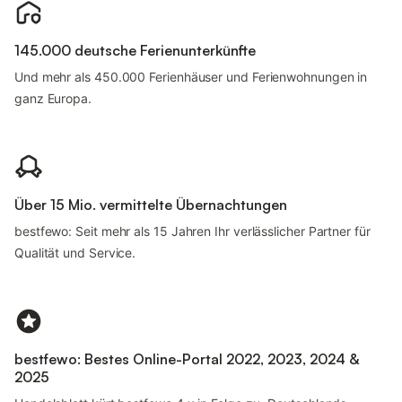
145.000 deutsche Ferienunterkünfte
Und mehr als 450.000 Ferienhäuser und Ferienwohnungen in
ganz Europa.
Über 15 Mio. vermittelte Übernachtungen
bestfewo: Seit mehr als 15 Jahren Ihr verlässlicher Partner für
Qualität und Service.
bestfewo: Bestes Online-Portal 2022, 2023, 2024 &
2025