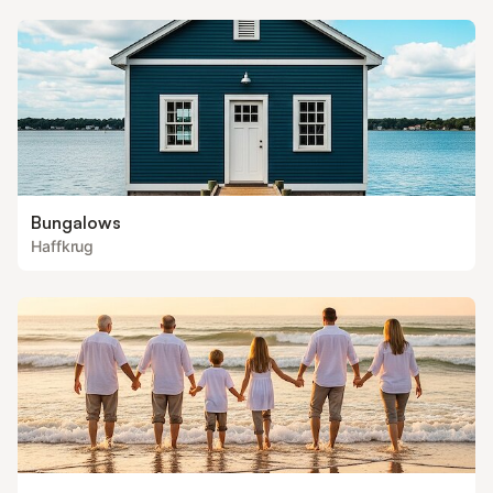
Bungalows
Haffkrug