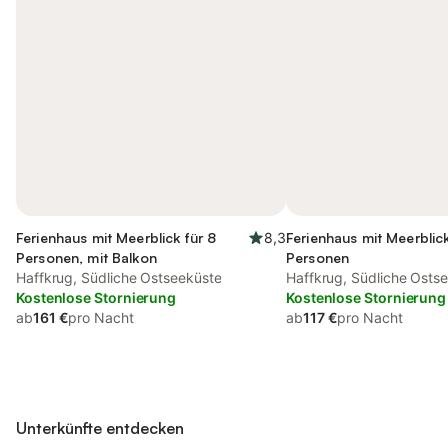
Ferienhaus mit Meerblick für 8
8,3
Ferienhaus mit Meerblick
Personen, mit Balkon
Personen
Haffkrug, Südliche Ostseeküste
Haffkrug, Südliche Osts
Kostenlose Stornierung
Kostenlose Stornierung
ab
161 €
pro Nacht
ab
117 €
pro Nacht
Unterkünfte entdecken