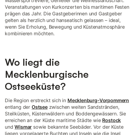
Wassersportreviere, Genießer die Wellnesslandschaft.
Veranstaltungen von Kurkonzerten bis maritimen Festen
prägen das Jahr. Die Gastgeberinnen und Gastgeber
gelten als herzlich und hanseatisch gelassen – ideal,
wenn Sie Erholung, Bewegung und Küstenatmosphäre
kombinieren möchten.
Wo liegt die
Mecklenburgische
Ostseeküste?
Die Region erstreckt sich in
Mecklenburg-Vorpommern
entlang der
Ostsee
zwischen weiten Sandstränden,
Steilküsten, Küstenwäldern und Boddengewässern. Sie
erreichen an der Küste maritime Städte wie
Rostock
und
Wismar
sowie bekannte Seebäder. Vor der Küste
liegen vorgelagerte Buchten und Inseln wie die Insel