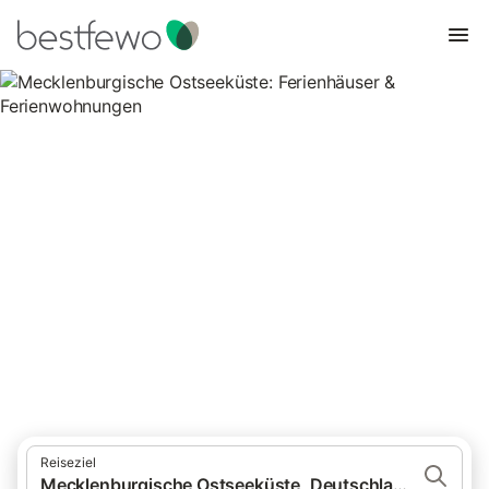
Mecklenburgische Ostseeküste:
Ferienhäuser &
Ferienwohnungen
Vergleichen Sie 11.394 Unterkünfte Mecklenburgische
Ostseeküste und buchen Sie zum besten Preis!
Reiseziel
Mecklenburgische Ostseeküste, Deutschland