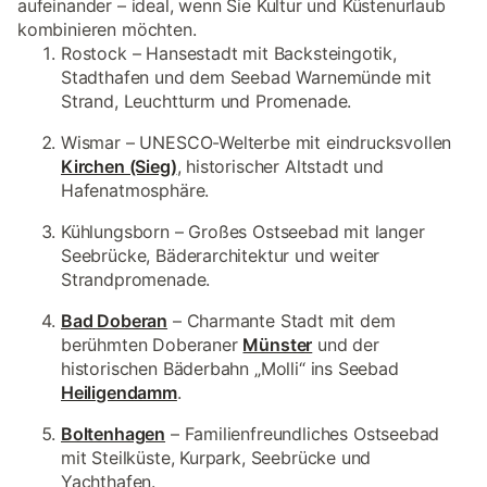
aufeinander – ideal, wenn Sie Kultur und Küstenurlaub
kombinieren möchten.
Rostock – Hansestadt mit Backsteingotik,
Stadthafen und dem Seebad Warnemünde mit
Strand, Leuchtturm und Promenade.
Wismar – UNESCO-Welterbe mit eindrucksvollen
Kirchen (Sieg)
, historischer Altstadt und
Hafenatmosphäre.
Kühlungsborn – Großes Ostseebad mit langer
Seebrücke, Bäderarchitektur und weiter
Strandpromenade.
Bad Doberan
– Charmante Stadt mit dem
berühmten Doberaner
Münster
und der
historischen Bäderbahn „Molli“ ins Seebad
Heiligendamm
.
Boltenhagen
– Familienfreundliches Ostseebad
mit Steilküste, Kurpark, Seebrücke und
Yachthafen.