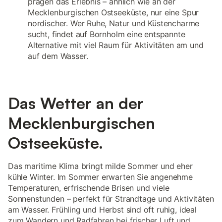
prägen das Erlebnis – ähnlich wie an der
Mecklenburgischen Ostseeküste, nur eine Spur
nordischer. Wer Ruhe, Natur und Küstencharme
sucht, findet auf Bornholm eine entspannte
Alternative mit viel Raum für Aktivitäten am und
auf dem Wasser.
Das Wetter an der
Mecklenburgischen
Ostseeküste.
Das maritime Klima bringt milde Sommer und eher
kühle Winter. Im Sommer erwarten Sie angenehme
Temperaturen, erfrischende Brisen und viele
Sonnenstunden – perfekt für Strandtage und Aktivitäten
am Wasser. Frühling und Herbst sind oft ruhig, ideal
zum Wandern und Radfahren bei frischer Luft und