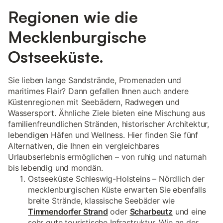
Regionen wie die
Mecklenburgische
Ostseeküste.
Sie lieben lange Sandstrände, Promenaden und
maritimes Flair? Dann gefallen Ihnen auch andere
Küstenregionen mit Seebädern, Radwegen und
Wassersport. Ähnliche Ziele bieten eine Mischung aus
familienfreundlichen Stränden, historischer Architektur,
lebendigen Häfen und Wellness. Hier finden Sie fünf
Alternativen, die Ihnen ein vergleichbares
Urlaubserlebnis ermöglichen – von ruhig und naturnah
bis lebendig und mondän.
Ostseeküste Schleswig-Holsteins – Nördlich der
mecklenburgischen Küste erwarten Sie ebenfalls
breite Strände, klassische Seebäder wie
Timmendorfer Strand
oder
Scharbeutz
und eine
sehr gute touristische Infrastruktur. Wie an der