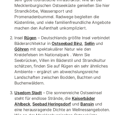
Mecklenburgischen Ostseeküste genießen Sie hier
Strandkörbe, Wassersport und
Promenadenbummel. Radwege begleiten die
Küstenlinie, und viele familienfreundliche Angebote
machen den Aufenthalt unkompliziert.
Insel
Rügen
– Deutschlands größte Insel verbindet
Bäderarchitektur in
Ostseebad Binz
,
Sellin
und
Göhren
mit spektakulärer Natur wie den
Kreidefelsen im Nationalpark . Wenn Sie
Seebrücken, Villen im Bäderstil und Strandkultur
schätzen, finden Sie auf Rügen ein sehr ähnliches
Ambiente – ergänzt um abwechslungsreiche
Landschaften zwischen Bodden, Buchten und
Buchenwäldern.
Usedom Stadt
– Die sonnenreiche Ostseeinsel
steht für endlose Strände, die
Kaiserbäder
Ahlbeck
,
Seebad Heringsdorf
und
Bansin
und
eine herausragende Dichte an Wellnessangeboten.