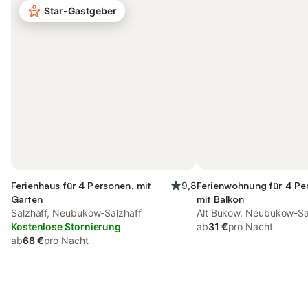
Star-Gastgeber
Ferienhaus für 4 Personen, mit
9,8
Ferienwohnung für 4 Pe
Garten
mit Balkon
Salzhaff, Neubukow-Salzhaff
Alt Bukow, Neubukow-Sa
Kostenlose Stornierung
ab
31 €
pro Nacht
ab
68 €
pro Nacht