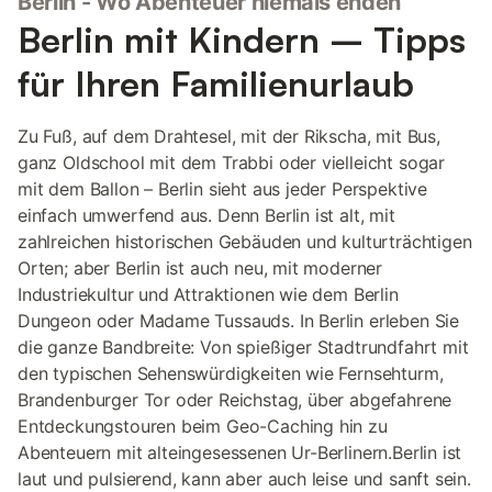
Berlin - Wo Abenteuer niemals enden
Berlin mit Kindern – Tipps
für Ihren Familienurlaub
Zu Fuß, auf dem Drahtesel, mit der Rikscha, mit Bus,
ganz Oldschool mit dem Trabbi oder vielleicht sogar
mit dem Ballon – Berlin sieht aus jeder Perspektive
einfach umwerfend aus. Denn Berlin ist alt, mit
zahlreichen historischen Gebäuden und kulturträchtigen
Orten; aber Berlin ist auch neu, mit moderner
Industriekultur und Attraktionen wie dem Berlin
Dungeon oder Madame Tussauds. In Berlin erleben Sie
die ganze Bandbreite: Von spießiger Stadtrundfahrt mit
den typischen Sehenswürdigkeiten wie Fernsehturm,
Brandenburger Tor oder Reichstag, über abgefahrene
Entdeckungstouren beim Geo-Caching hin zu
Abenteuern mit alteingesessenen Ur-Berlinern.Berlin ist
laut und pulsierend, kann aber auch leise und sanft sein.