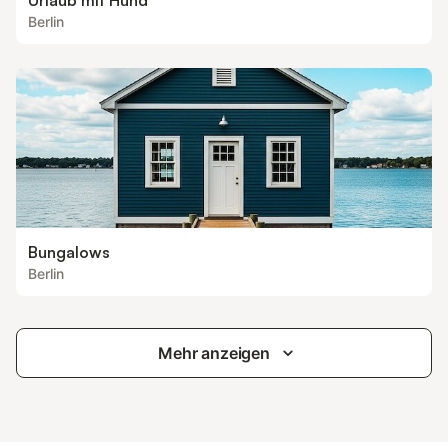
Urlaub mit Hund
Berlin
Bungalows
Berlin
Mehr anzeigen