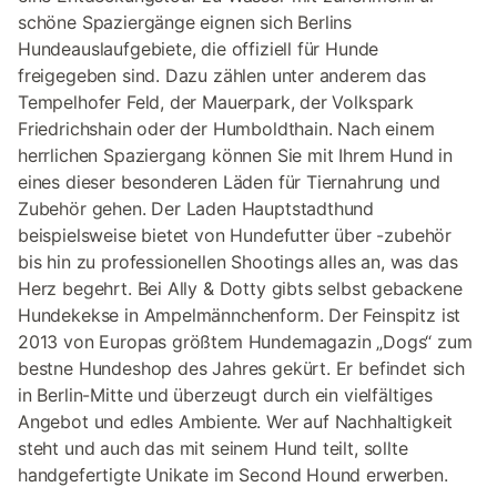
schöne Spaziergänge eignen sich Berlins
Hundeauslaufgebiete, die offiziell für Hunde
freigegeben sind. Dazu zählen unter anderem das
Tempelhofer Feld, der Mauerpark, der Volkspark
Friedrichshain oder der Humboldthain. Nach einem
herrlichen Spaziergang können Sie mit Ihrem Hund in
eines dieser besonderen Läden für Tiernahrung und
Zubehör gehen. Der Laden Hauptstadthund
beispielsweise bietet von Hundefutter über -zubehör
bis hin zu professionellen Shootings alles an, was das
Herz begehrt. Bei Ally & Dotty gibts selbst gebackene
Hundekekse in Ampelmännchenform. Der Feinspitz ist
2013 von Europas größtem Hundemagazin „Dogs“ zum
bestne Hundeshop des Jahres gekürt. Er befindet sich
in Berlin-Mitte und überzeugt durch ein vielfältiges
Angebot und edles Ambiente. Wer auf Nachhaltigkeit
steht und auch das mit seinem Hund teilt, sollte
handgefertigte Unikate im Second Hound erwerben.