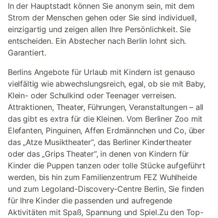
In der Hauptstadt können Sie anonym sein, mit dem
Strom der Menschen gehen oder Sie sind individuell,
einzigartig und zeigen allen Ihre Persönlichkeit. Sie
entscheiden. Ein Abstecher nach Berlin lohnt sich.
Garantiert.
Berlins Angebote für Urlaub mit Kindern ist genauso
vielfältig wie abwechslungsreich, egal, ob sie mit Baby,
Klein- oder Schulkind oder Teenager verreisen.
Attraktionen, Theater, Führungen, Veranstaltungen – all
das gibt es extra für die Kleinen. Vom Berliner Zoo mit
Elefanten, Pinguinen, Affen Erdmännchen und Co, über
das „Atze Musiktheater“, das Berliner Kindertheater
oder das „Grips Theater“, in denen von Kindern für
Kinder die Puppen tanzen oder tolle Stücke aufgeführt
werden, bis hin zum Familienzentrum FEZ Wuhlheide
und zum Legoland-Discovery-Centre Berlin, Sie finden
für Ihre Kinder die passenden und aufregende
Aktivitäten mit Spaß, Spannung und Spiel.Zu den Top-