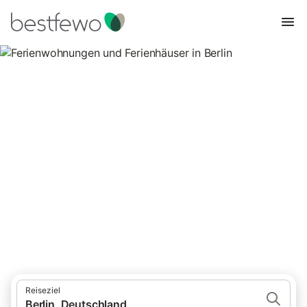
Ferienwohnungen und
Ferienhäuser in Berlin
Für Ihren Urlaub nur die besten Ferienwohnungen und
Ferienhäuser
Reiseziel
Berlin, Deutschland