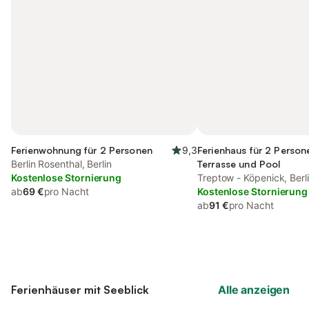
Ferienwohnung für 2 Personen
9,3
Ferienhaus für 2 Person
Berlin Rosenthal, Berlin
Terrasse und Pool
Kostenlose Stornierung
Treptow - Köpenick, Berl
ab
69 €
pro Nacht
Kostenlose Stornierung
ab
91 €
pro Nacht
Ferienhäuser mit Seeblick
Alle anzeigen