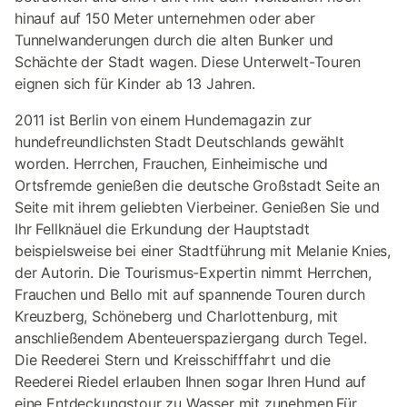
hinauf auf 150 Meter unternehmen oder aber
Tunnelwanderungen durch die alten Bunker und
Schächte der Stadt wagen. Diese Unterwelt-Touren
eignen sich für Kinder ab 13 Jahren.
2011 ist Berlin von einem Hundemagazin zur
hundefreundlichsten Stadt Deutschlands gewählt
worden. Herrchen, Frauchen, Einheimische und
Ortsfremde genießen die deutsche Großstadt Seite an
Seite mit ihrem geliebten Vierbeiner. Genießen Sie und
Ihr Fellknäuel die Erkundung der Hauptstadt
beispielsweise bei einer Stadtführung mit Melanie Knies,
der Autorin. Die Tourismus-Expertin nimmt Herrchen,
Frauchen und Bello mit auf spannende Touren durch
Kreuzberg, Schöneberg und Charlottenburg, mit
anschließendem Abenteuerspaziergang durch Tegel.
Die Reederei Stern und Kreisschifffahrt und die
Reederei Riedel erlauben Ihnen sogar Ihren Hund auf
eine Entdeckungstour zu Wasser mit zunehmen.Für