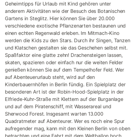
Geheimtipps für Urlaub mit Kind gehören unter
anderem Aktivitäten wie der Besuch des Botanischen
Gartens in Steglitz. Hier können Sie über 20.000
verschiedene exotische Pflanzenarten bestaunen und
einen echten Regenwald erleben. Im Mitmach-Kino
werden die Kids zu den Stars. Durch ihr Singen, Tanzen
und Klatschen gestalten sie das Geschehen selbst mit.
Spaßfaktor eine glatte zehn! Drachensteigen lassen,
skaten, spazieren oder einfach nur die weiten Felder
genießen können Sie auf dem Tempelhofer Feld. Wer
auf Abenteuerurlaub steht, wird auf den
Kinderbauernhöfen in Berlin fündig. Ein Spielplatz der
besonderen Art ist der Robin-Hood-Spielplatz in der
Elfriede-Kuhr-Straße mit Klettern auf der Burganlage
und auf dem Piratenschiff, mit Wasserareal und
Sherwood Forest. Insgesamt warten 13.000
Quadratmeter auf Abenteurer. Wer es noch eine Spur
aufregender mag, kann mit den Kleinen Berlin von oben
betrachten und eine Fahrt mit dem Weltballon hoch