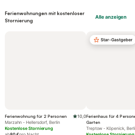
Ferienwohnungen mit kostenloser
Alle anzeigen
Stornierung
Star-Gastgeber
Ferienwohnung für 2 Personen
10,0
Ferienhaus für 4 Person
Marzahn - Hellersdorf, Berlin
Garten
Kostenlose Stornierung
Treptow - Köpenick, Berl
ab
80 €
pro Nacht
Kostenlose Stornierung