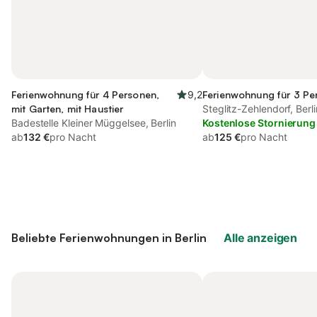
Ferienwohnung für 4 Personen,
9,2
Ferienwohnung für 3 Pe
mit Garten, mit Haustier
Steglitz-Zehlendorf, Berli
Badestelle Kleiner Müggelsee, Berlin
Kostenlose Stornierung
ab
132 €
pro Nacht
ab
125 €
pro Nacht
Beliebte Ferienwohnungen in Berlin
Alle anzeigen