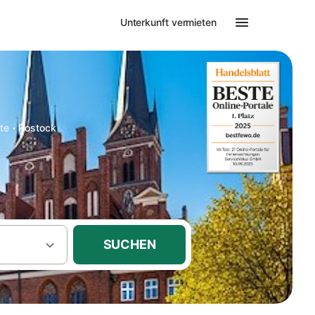
Unterkunft vermieten
·
te
Rostock
SUCHEN