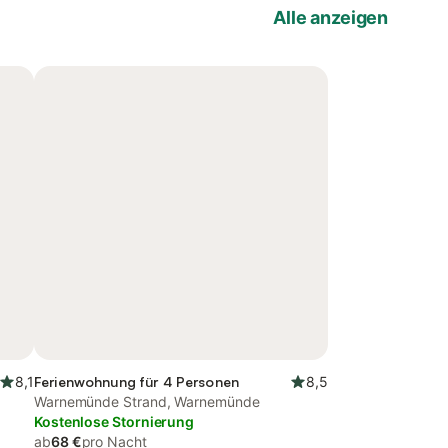
Alle anzeigen
8,1
Ferienwohnung für 4 Personen
8,5
Warnemünde Strand, Warnemünde
Kostenlose Stornierung
ab
68 €
pro Nacht