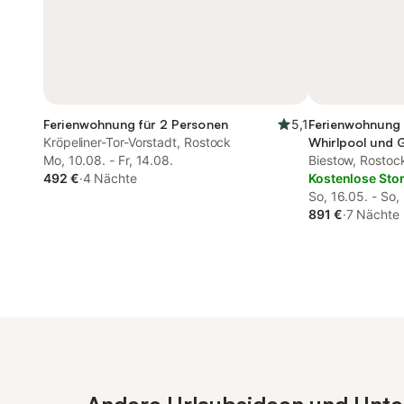
Ferienwohnung für 2 Personen
5,1
Ferienwohnung 
Kröpeliner-Tor-Vorstadt, Rostock
Whirlpool und 
Mo, 10.08. - Fr, 14.08.
Biestow, Rostoc
492 €
·
4 Nächte
Kostenlose Sto
So, 16.05. - So,
891 €
·
7 Nächte