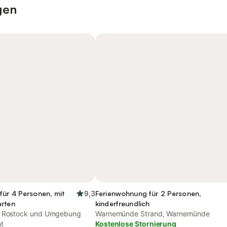
gen
für 4 Personen, mit
9,3
Ferienwohnung für 2 Personen,
arten
kinderfreundlich
, Rostock und Umgebung
Warnemünde Strand, Warnemünde
t
Kostenlose Stornierung