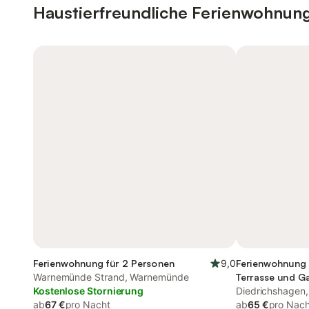
Haustierfreundliche Ferienwohnun
Ferienwohnung für 2 Personen
9,0
Ferienwohnung 
Warnemünde Strand, Warnemünde
Terrasse und G
Kostenlose Stornierung
Diedrichshagen
ab
67 €
pro Nacht
ab
65 €
pro Nach