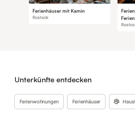
Ferienhäuser mit Kamin
Ferie
Rostock
Ferie
Rostoc
Unterkünfte entdecken
Ferienwohnungen
Ferienhäuser
Haust