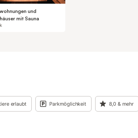
nwohnungen und
nhäuser mit Sauna
k
iere erlaubt
Parkmöglichkeit
8,0
& mehr