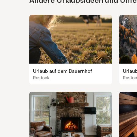
Andere Urlaubsideen und Unterk
Urlaub auf dem Bauernhof
Urlau
Rostock
Rostoc