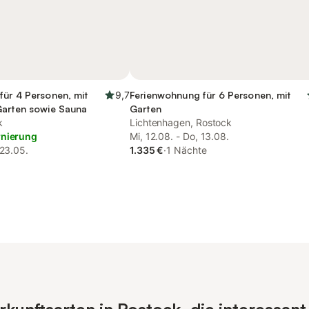
für 4 Personen, mit
9,7
Ferienwohnung für 6 Personen, mit
Garten sowie Sauna
Garten
k
Lichtenhagen, Rostock
rnierung
Mi, 12.08. - Do, 13.08.
 23.05.
1.335 €
·
1 Nächte