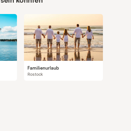
 sein könnten
Familienurlaub
Rostock