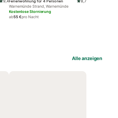
9,4
Ferienwohnung für 4 Personen
8,7
Warnemünde Strand, Warnemünde
Kostenlose Stornierung
ab
55 €
pro Nacht
Alle anzeigen