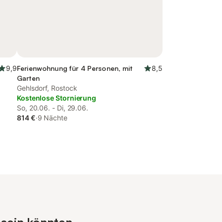
9,9
Ferienwohnung für 4 Personen, mit
8,5
Garten
Gehlsdorf, Rostock
Kostenlose Stornierung
So, 20.06. - Di, 29.06.
814 €
·
9 Nächte