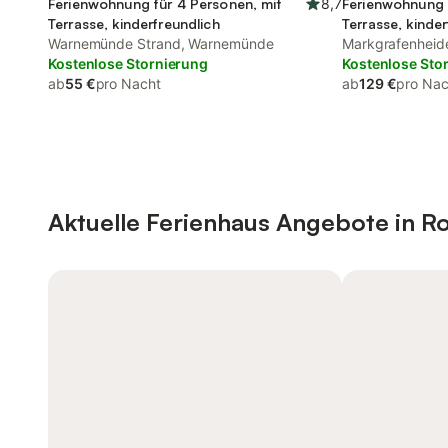
Ferienwohnung für 4 Personen, mit
8,7
Ferienwohnung 
Terrasse, kinderfreundlich
Terrasse, kinder
Warnemünde Strand, Warnemünde
Markgrafenheid
Kostenlose Stornierung
Kostenlose Sto
ab
55 €
pro Nacht
ab
129 €
pro Nac
Aktuelle Ferienhaus Angebote in R