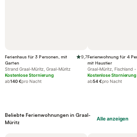
Ferienhaus für 3 Personen, mit
9,7
Ferienwohnung für 4 Pe
Garten
mit Haustier
Strand Graal-Müritz, Graal-Müritz
Graal-Müritz, Fischland -
Kostenlose Stornierung
Kostenlose Stornierung
ab
140 €
pro Nacht
ab
54 €
pro Nacht
Beliebte Ferienwohnungen in Graal-
Alle anzeigen
Müritz