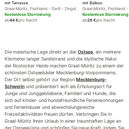
mit Terrasse
mit Balkon
Graal-Müritz, Fischland - Darß - Zingst
Graal-Müritz, Fischland -
Kostenlose Stornierung
Kostenlose Stornierung
ab
44 €
pro Nacht
ab
26 €
pro Nacht
Die malerische Lage direkt an der
Ostsee
, ein mehrere
Kilometer langer Sandstrand und die idyllische Natur
der Rostocker Heide machen Graal-Müritz zu einem der
schönsten Ostseebäder Mecklenburg-Vorpommerns.
Der Ort selbst gehört zur Region
Mecklenburg-
Schwerin
und präsentiert sich als Erholungsort für
Junge und Junggebliebene, Familien und Hunde, die
sich auf kinder- und hundefreundliche Ferienwohnungen
und Ferienhäuser und abwechslungsreiche
Freizeitaktivitäten freuen dürfen. Verbringen Sie in
Graal-Müritz Ihren Urlaub in einer traumhaften Lage an
der Ostseeküste und schöpfen Sie neue Kraft, indem Sie