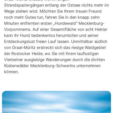
Strandspaziergängen entlang der Ostsee nichts mehr im
Wege stehen wird. Möchten Sie Ihrem treuen Freund
noch mehr Gutes tun, fahren Sie in den knapp zehn
Minuten entfernten ersten „Hundewald“ Mecklenburg-
Vorpommerns. Auf einer Gesamtfläche von acht Hektar
kann Ihr Hund bedenkenlos herumtollen und seiner
Entdeckungslust freien Lauf lassen. Unmittelbar südlich
von Graal-Müritz erstreckt sich das riesige Waldgebiet
der Rostocker Heide, wo Sie mit Ihrem lauflustigen
Vierbeiner ausgiebige Wanderungen durch die dichten
Küstenwälder Mecklenburg-Schwerins unternehmen
können.