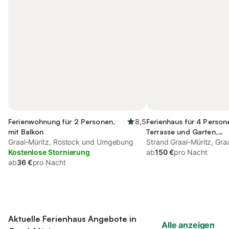
Ferienwohnung für 2 Personen,
8,5
Ferienhaus für 4 Person
mit Balkon
Terrasse und Garten,
Graal-Müritz, Rostock und Umgebung
kinderfreundlich
Strand Graal-Müritz, Gra
Kostenlose Stornierung
ab
150 €
pro Nacht
ab
36 €
pro Nacht
Aktuelle Ferienhaus Angebote in
Alle anzeigen