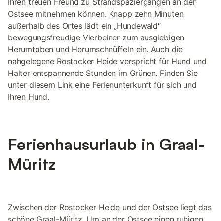
Ihren treuen Freund zu Strandspaziergängen an der
Ostsee mitnehmen können. Knapp zehn Minuten
außerhalb des Ortes lädt ein „Hundewald“
bewegungsfreudige Vierbeiner zum ausgiebigen
Herumtoben und Herumschnüffeln ein. Auch die
nahgelegene Rostocker Heide verspricht für Hund und
Halter entspannende Stunden im Grünen. Finden Sie
unter diesem Link eine Ferienunterkunft für sich und
Ihren Hund.
Ferienhausurlaub in Graal-
Müritz
Zwischen der Rostocker Heide und der Ostsee liegt das
schöne Graal-Müritz. Um an der Ostsee einen ruhigen