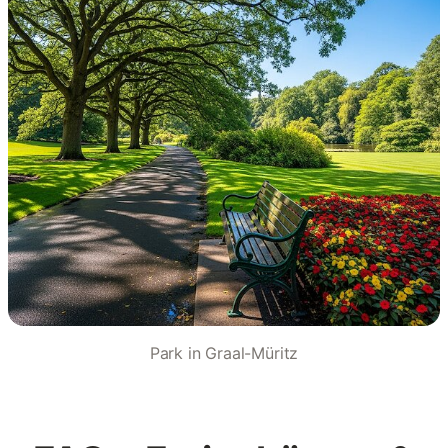
Park in Graal-Müritz