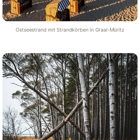
Ostseestrand mit Strandkörben in Graal-Müritz