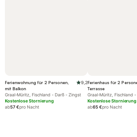
Ferienwohnung für 2 Personen,
9,2
Ferienhaus für 2 Person
mit Balkon
Terrasse
Graal-Müritz, Fischland - Darß - Zingst
Graal-Müritz, Fischland -
Kostenlose Stornierung
Kostenlose Stornierung
ab
57 €
pro Nacht
ab
65 €
pro Nacht