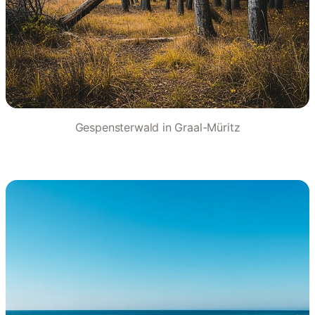
Gespensterwald in Graal-Müritz