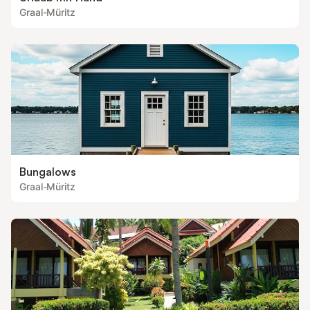
Graal-Müritz
Bungalows
Graal-Müritz