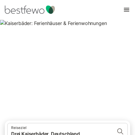
Kaiserbäder: Ferienhäuser &
Ferienwohnungen
Vergleichen Sie 4.551 Unterkünfte in Drei Kaiserbäder und
buchen Sie zum besten Preis!
Reiseziel
Drei Kaiserbäder, Deutschland