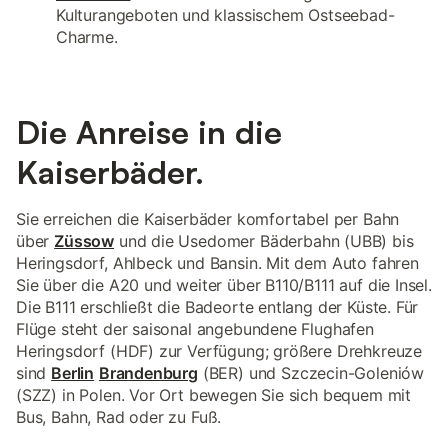
Kulturangeboten und klassischem Ostseebad-
Charme.
Die Anreise in die
Kaiserbäder.
Sie erreichen die Kaiserbäder komfortabel per Bahn
über
Züssow
und die Usedomer Bäderbahn (UBB) bis
Heringsdorf, Ahlbeck und Bansin. Mit dem Auto fahren
Sie über die A20 und weiter über B110/B111 auf die Insel.
Die B111 erschließt die Badeorte entlang der Küste. Für
Flüge steht der saisonal angebundene Flughafen
Heringsdorf (HDF) zur Verfügung; größere Drehkreuze
sind
Berlin
Brandenburg
(BER) und Szczecin-Goleniów
(SZZ) in Polen. Vor Ort bewegen Sie sich bequem mit
Bus, Bahn, Rad oder zu Fuß.