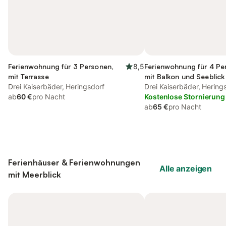
Ferienwohnung für 3 Personen,
8,5
Ferienwohnung für 4 Pe
mit Terrasse
mit Balkon und Seeblick
Drei Kaiserbäder, Heringsdorf
Drei Kaiserbäder, Hering
ab
60 €
pro Nacht
Kostenlose Stornierung
ab
65 €
pro Nacht
Ferienhäuser & Ferienwohnungen
Alle anzeigen
mit Meerblick