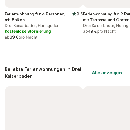
Ferienwohnung für 4 Personen,
9,5
Ferienwohnung für 2 Pe
mit Balkon
mit Terrasse und Garten
Drei Kaiserbäder, Heringsdorf
Drei Kaiserbäder, Hering
Kostenlose Stornierung
ab
49 €
pro Nacht
ab
69 €
pro Nacht
Beliebte Ferienwohnungen in Drei
Alle anzeigen
Kaiserbäder