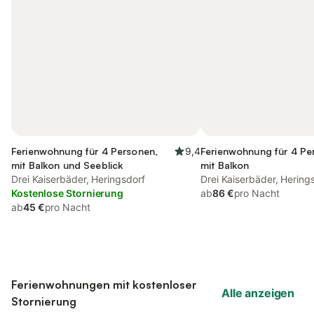
Ferienwohnung für 4 Personen,
9,4
Ferienwohnung für 4 Pe
mit Balkon und Seeblick
mit Balkon
Drei Kaiserbäder, Heringsdorf
Drei Kaiserbäder, Hering
Kostenlose Stornierung
ab
86 €
pro Nacht
ab
45 €
pro Nacht
Ferienwohnungen mit kostenloser
Alle anzeigen
Stornierung