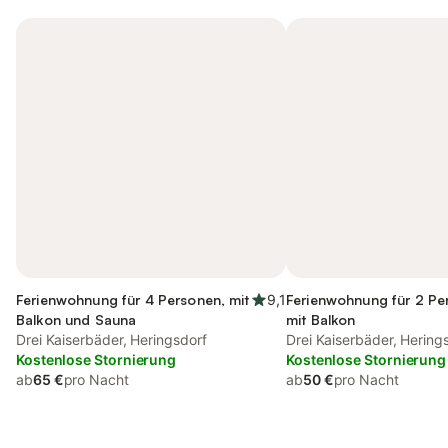
Ferienwohnung für 4 Personen, mit
9,1
Ferienwohnung für 2 Pe
Balkon und Sauna
mit Balkon
Drei Kaiserbäder, Heringsdorf
Drei Kaiserbäder, Hering
Kostenlose Stornierung
Kostenlose Stornierung
ab
65 €
pro Nacht
ab
50 €
pro Nacht