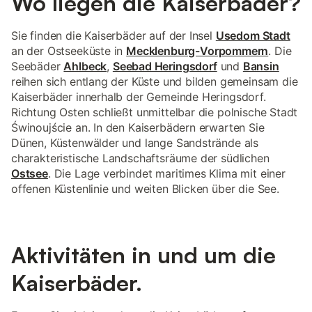
Wo liegen die Kaiserbäder?
Sie finden die Kaiserbäder auf der Insel
Usedom Stadt
an der Ostseeküste in
Mecklenburg-Vorpommern
. Die
Seebäder
Ahlbeck
,
Seebad Heringsdorf
und
Bansin
reihen sich entlang der Küste und bilden gemeinsam die
Kaiserbäder innerhalb der Gemeinde Heringsdorf.
Richtung Osten schließt unmittelbar die polnische Stadt
Świnoujście an. In den Kaiserbädern erwarten Sie
Dünen, Küstenwälder und lange Sandstrände als
charakteristische Landschaftsräume der südlichen
Ostsee
. Die Lage verbindet maritimes Klima mit einer
offenen Küstenlinie und weiten Blicken über die See.
Aktivitäten in und um die
Kaiserbäder.