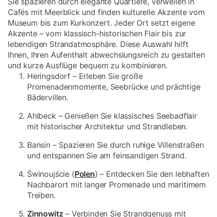
Sie spazieren durch elegante Quartiere, verweilen in
Cafés mit Meerblick und finden kulturelle Akzente vom
Museum bis zum Kurkonzert. Jeder Ort setzt eigene
Akzente – vom klassisch-historischen Flair bis zur
lebendigen Strandatmosphäre. Diese Auswahl hilft
Ihnen, Ihren Aufenthalt abwechslungsreich zu gestalten
und kurze Ausflüge bequem zu kombinieren.
Heringsdorf – Erleben Sie große
Promenadenmomente, Seebrücke und prächtige
Bädervillen.
Ahlbeck – Genießen Sie klassisches Seebadflair
mit historischer Architektur und Strandleben.
Bansin – Spazieren Sie durch ruhige Villenstraßen
und entspannen Sie am feinsandigen Strand.
Świnoujście (
Polen
) – Entdecken Sie den lebhaften
Nachbarort mit langer Promenade und maritimem
Treiben.
Zinnowitz
– Verbinden Sie Strandgenuss mit