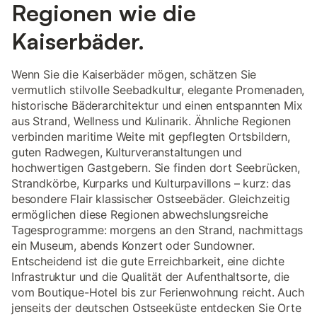
Regionen wie die
Kaiserbäder.
Wenn Sie die Kaiserbäder mögen, schätzen Sie
vermutlich stilvolle Seebadkultur, elegante Promenaden,
historische Bäderarchitektur und einen entspannten Mix
aus Strand, Wellness und Kulinarik. Ähnliche Regionen
verbinden maritime Weite mit gepflegten Ortsbildern,
guten Radwegen, Kulturveranstaltungen und
hochwertigen Gastgebern. Sie finden dort Seebrücken,
Strandkörbe, Kurparks und Kulturpavillons – kurz: das
besondere Flair klassischer Ostseebäder. Gleichzeitig
ermöglichen diese Regionen abwechslungsreiche
Tagesprogramme: morgens an den Strand, nachmittags
ein Museum, abends Konzert oder Sundowner.
Entscheidend ist die gute Erreichbarkeit, eine dichte
Infrastruktur und die Qualität der Aufenthaltsorte, die
vom Boutique-Hotel bis zur Ferienwohnung reicht. Auch
jenseits der deutschen Ostseeküste entdecken Sie Orte