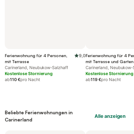
Ferienwohnung für 4 Personen,
9,0
Ferienwohnung für 4 Pe
mit Terrasse
mit Terrasse und Garten
Carinerland, Neubukow-Salzhaff
Carinerland, Neubukow-
Kostenlose Stornierung
Kostenlose Stornierung
ab
110 €
pro Nacht
ab
119 €
pro Nacht
Beliebte Ferienwohnungen in
Alle anzeigen
Carinerland