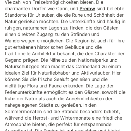
Vielzahl von Freizeitmöglichkeiten bieten. Die
charmanten Dörfer wie Carin, und
Prerow
sind beliebte
Standorte für Urlauber, die die Ruhe und Schönheit der
Natur genießen möchten. Die Unterkünfte sind häufig in
ruhigen, naturnahen Lagen zu finden, die den Gästen
einen direkten Zugang zu den Stränden und
Wanderwegen ermöglichen. Die Region ist auch für ihre
gut erhaltenen historischen Gebäude und die
traditionelle Architektur bekannt, die den Charakter der
Gegend prägen. Die Nähe zu den Nationalparks und
Naturschutzgebieten macht das Carinerland zu einem
idealen Ziel für Naturliebhaber und Aktivurlauber. Hier
können Sie die frische Seeluft genießen und die
vielfältige Flora und Fauna erkunden. Die Lage der
Ferienunterkünfte ermöglicht es den Gästen, sowohl die
Ruhe der Natur als auch die Annehmlichkeiten der
nahegelegenen Städte zu genießen. In den
Sommermonaten sind die Strände besonders beliebt,
während die Herbst- und Wintermonate eine friedliche
Atmosphäre bieten, die perfekt für entspannende
Auszeiten ist. Die Region ist gut erreichbar und bietet