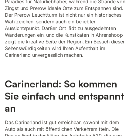
Paradies für Naturliebhaber, während die Strände von
Zingst und Prerow ideale Orte zum Entspannen sind.
Der Prerow Leuchtturm ist nicht nur ein historisches
Wahrzeichen, sondern auch ein beliebter
Aussichtspunkt. Darßer Ort lädt zu ausgedehnten
Wanderungen ein, und die Kunstkaten in Ahrenshoop
zeigt die kreative Seite der Region. Ein Besuch dieser
Sehenswürdigkeiten wird Ihren Aufenthalt im
Carinerland unvergesslich machen.
Carinerland: So kommen
Sie einfach und entspannt
an
Das Carinerland ist gut erreichbar, sowohl mit dem
Auto als auch mit öffentlichen Verkehrsmitteln. Die
Region liegt in der Nähe der Autobahn A20, die eine