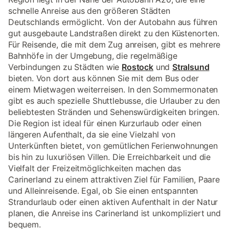
schnelle Anreise aus den größeren Städten
Deutschlands ermöglicht. Von der Autobahn aus führen
gut ausgebaute Landstraßen direkt zu den Küstenorten.
Für Reisende, die mit dem Zug anreisen, gibt es mehrere
Bahnhöfe in der Umgebung, die regelmäßige
Verbindungen zu Städten wie
Rostock
und
Stralsund
bieten. Von dort aus können Sie mit dem Bus oder
einem Mietwagen weiterreisen. In den Sommermonaten
gibt es auch spezielle Shuttlebusse, die Urlauber zu den
beliebtesten Stränden und Sehenswürdigkeiten bringen.
Die Region ist ideal für einen Kurzurlaub oder einen
längeren Aufenthalt, da sie eine Vielzahl von
Unterkünften bietet, von gemütlichen Ferienwohnungen
bis hin zu luxuriösen Villen. Die Erreichbarkeit und die
Vielfalt der Freizeitmöglichkeiten machen das
Carinerland zu einem attraktiven Ziel für Familien, Paare
und Alleinreisende. Egal, ob Sie einen entspannten
Strandurlaub oder einen aktiven Aufenthalt in der Natur
planen, die Anreise ins Carinerland ist unkompliziert und
bequem.