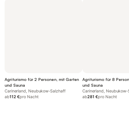
Agriturismo für 2 Personen, mit Garten
Agriturismo für 8 Perso
und Sauna
und Sauna
Carinerland, Neubukow-Salzhaff
Carinerland, Neubukow-
ab
112 €
pro Nacht
ab
281 €
pro Nacht