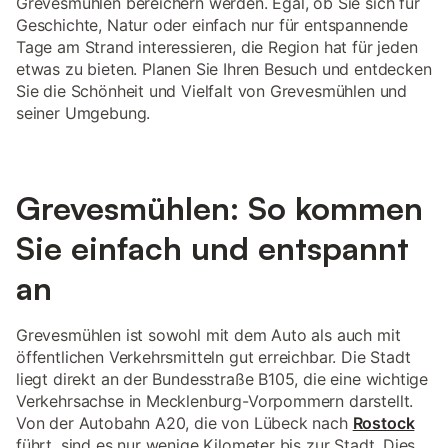
Grevesmühlen bereichern werden. Egal, ob Sie sich für
Geschichte, Natur oder einfach nur für entspannende
Tage am Strand interessieren, die Region hat für jeden
etwas zu bieten. Planen Sie Ihren Besuch und entdecken
Sie die Schönheit und Vielfalt von Grevesmühlen und
seiner Umgebung.
Grevesmühlen: So kommen
Sie einfach und entspannt
an
Grevesmühlen ist sowohl mit dem Auto als auch mit
öffentlichen Verkehrsmitteln gut erreichbar. Die Stadt
liegt direkt an der Bundesstraße B105, die eine wichtige
Verkehrsachse in Mecklenburg-Vorpommern darstellt.
Von der Autobahn A20, die von Lübeck nach
Rostock
führt, sind es nur wenige Kilometer bis zur Stadt. Dies