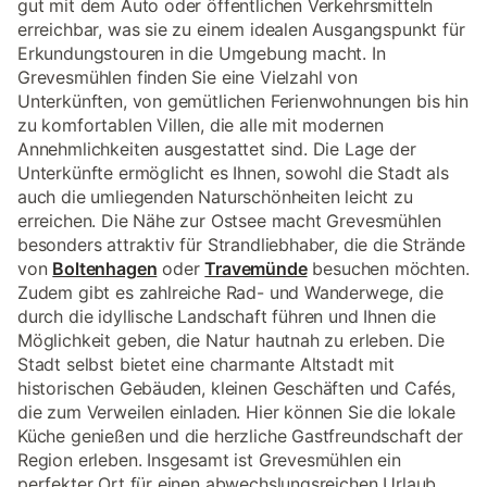
gut mit dem Auto oder öffentlichen Verkehrsmitteln
erreichbar, was sie zu einem idealen Ausgangspunkt für
Erkundungstouren in die Umgebung macht. In
Grevesmühlen finden Sie eine Vielzahl von
Unterkünften, von gemütlichen Ferienwohnungen bis hin
zu komfortablen Villen, die alle mit modernen
Annehmlichkeiten ausgestattet sind. Die Lage der
Unterkünfte ermöglicht es Ihnen, sowohl die Stadt als
auch die umliegenden Naturschönheiten leicht zu
erreichen. Die Nähe zur Ostsee macht Grevesmühlen
besonders attraktiv für Strandliebhaber, die die Strände
von
Boltenhagen
oder
Travemünde
besuchen möchten.
Zudem gibt es zahlreiche Rad- und Wanderwege, die
durch die idyllische Landschaft führen und Ihnen die
Möglichkeit geben, die Natur hautnah zu erleben. Die
Stadt selbst bietet eine charmante Altstadt mit
historischen Gebäuden, kleinen Geschäften und Cafés,
die zum Verweilen einladen. Hier können Sie die lokale
Küche genießen und die herzliche Gastfreundschaft der
Region erleben. Insgesamt ist Grevesmühlen ein
perfekter Ort für einen abwechslungsreichen Urlaub,