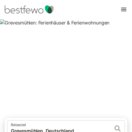
Grevesmühlen: Ferienhäuser &
Ferienwohnungen
Vergleichen Sie 11 Unterkünfte in Grevesmühlen und buchen Sie
zum besten Preis!
Reiseziel
Grevesmühlen, Deutschland