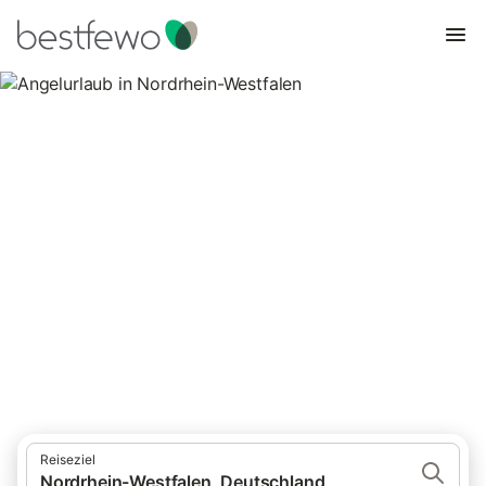
Angelurlaub in Nordrhein-
Westfalen
7.186 Unterkünfte für Angelurlaub. Vergleichen und buchen Sie
zum besten Preis!
Reiseziel
Nordrhein-Westfalen, Deutschland