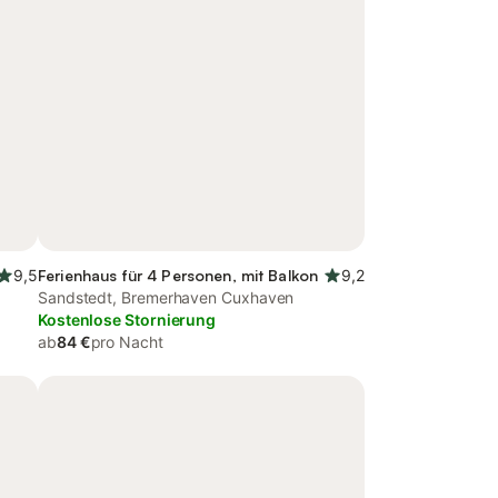
9,5
Ferienhaus für 4 Personen, mit Balkon
9,2
Sandstedt, Bremerhaven Cuxhaven
Kostenlose Stornierung
ab
84 €
pro Nacht