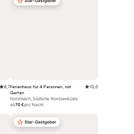
Star-Gastgeber
8,7
Ferienhaus für 4 Personen, mit
10,0
Garten
Norddeich, Südliche Nordseeküste
ab
70 €
pro Nacht
Star-Gastgeber