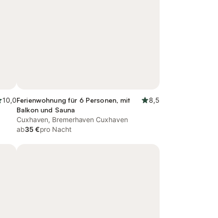
10,0
Ferienwohnung für 6 Personen, mit
8,5
Balkon und Sauna
Cuxhaven, Bremerhaven Cuxhaven
ab
35 €
pro Nacht