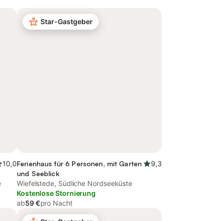
Star-Gastgeber
10,0
Ferienhaus für 6 Personen, mit Garten
9,3
und Seeblick
e
Wiefelstede, Südliche Nordseeküste
Kostenlose Stornierung
ab
59 €
pro Nacht