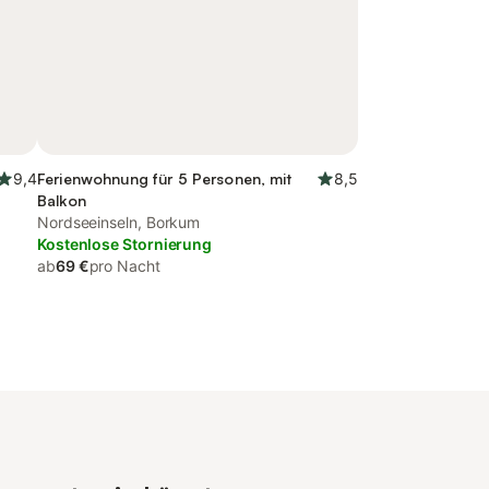
9,4
Ferienwohnung für 5 Personen, mit
8,5
Balkon
Nordseeinseln, Borkum
Kostenlose Stornierung
ab
69 €
pro Nacht