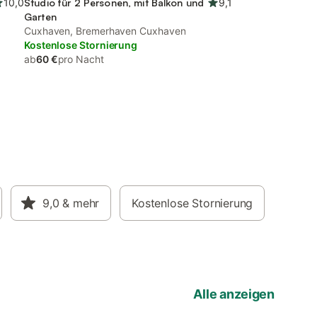
10,0
Studio für 2 Personen, mit Balkon und
9,1
Garten
Cuxhaven, Bremerhaven Cuxhaven
Kostenlose Stornierung
ab
60 €
pro Nacht
9,0
& mehr
Kostenlose Stornierung
Alle anzeigen