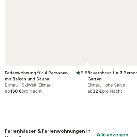
Ferienwohnung für 4 Personen,
9,6
Bauernhaus für 3 Person
mit Balkon und Sauna
Garten
Ellmau - SkiWelt, Ellmau
Ellmau, Hohe Salve
ab
150 €
pro Nacht
ab
32 €
pro Nacht
Ferienhäuser & Ferienwohnungen in
Alle anzeigen