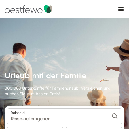
Urlaub mit der Familie
300.000 Unterkünfte für Familienurlaub. Vergleichen und
buchen Sie zum besten Preis!
Reiseziel
Reiseziel eingeben