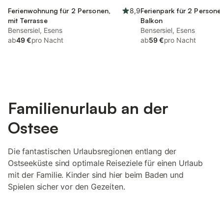
Ferienwohnung für 2 Personen,
8,9
Ferienpark für 2 Persone
mit Terrasse
Balkon
Bensersiel, Esens
Bensersiel, Esens
ab
49 €
pro Nacht
ab
59 €
pro Nacht
Familienurlaub an der
Ostsee
Die fantastischen Urlaubsregionen entlang der
Ostseeküste sind optimale Reiseziele für einen Urlaub
mit der Familie. Kinder sind hier beim Baden und
Spielen sicher vor den Gezeiten.