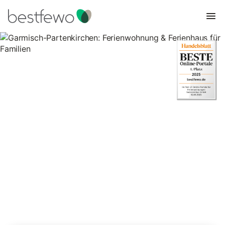
Garmisch-Partenkirchen:
Ferienwohnung & Ferienhaus
für Familien
469 Unterkünfte für Familienurlaub. Vergleichen und buchen Sie
zum besten Preis!