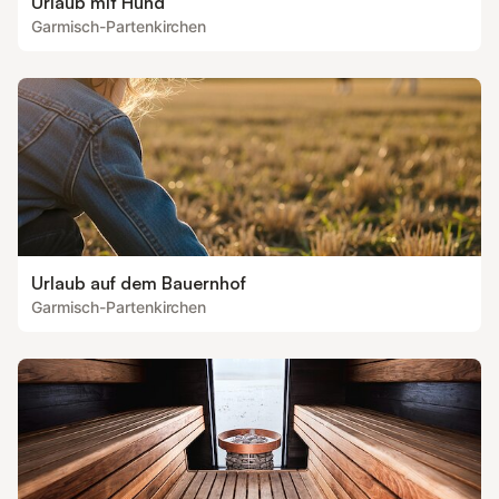
Urlaub mit Hund
Garmisch-Partenkirchen
Urlaub auf dem Bauernhof
Garmisch-Partenkirchen