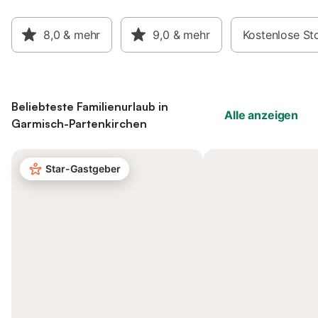
8,0
& mehr
9,0
& mehr
Kostenlose St
Beliebteste Familienurlaub in
Alle anzeigen
Garmisch-Partenkirchen
Star-Gastgeber