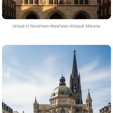
Urlaub in Nordrhein-Westfalen Altstadt Münster