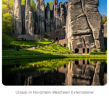
Urlaub in Nordrhein-Westfalen Externsteine