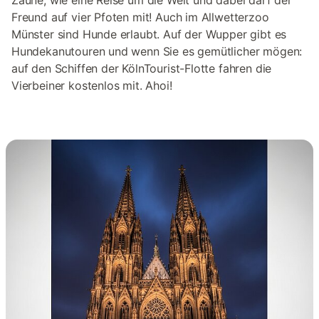
Zäune, wie eine Reise um die Welt und dabei darf der
Freund auf vier Pfoten mit! Auch im Allwetterzoo
Münster sind Hunde erlaubt. Auf der Wupper gibt es
Hundekanutouren und wenn Sie es gemütlicher mögen:
auf den Schiffen der KölnTourist-Flotte fahren die
Vierbeiner kostenlos mit. Ahoi!