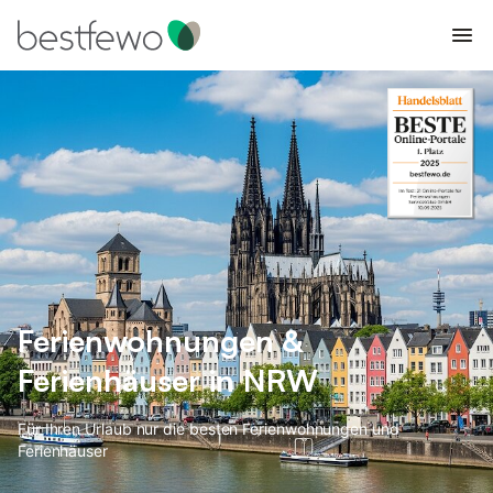
Ferienwohnungen &
Ferienhäuser in NRW
Für Ihren Urlaub nur die besten Ferienwohnungen und
Ferienhäuser