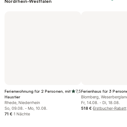
Nordrhein-Westfalen
Ferienwohnung für 2 Personen, mit
7,5
Ferienhaus für 3 Persone
Haustier
Blomberg, Weserberglan
Rhede, Niederrhein
Fr, 14.08. - Di, 18.08.
So, 09.08. - Mo, 10.08.
518 €
·
Erstbucher-Rabatt
71 €
·
1 Nächte