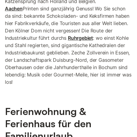
Katzensprung nach Holland und Belgien.
Aachen
Printen sind ganzjährig Genuss! Wo Sie schon
da sind: bekannte Schokoladen- und Keksfirmen haben
hier Fabrikverkäufe, die Touristen aus aller Welt lieben.
Den Kölner Dom nicht vergessen! Die Route der
Industriekultur führt durchs
Ruhrgebiet
: wo einst Kohle
und Stahl regierten, sind gigantische Kathedralen der
Industriebaukunst geblieben. Zeche Zollverein in Essen,
der Landschaftspark Duisburg-Nord, der Gasometer
Oberhausen oder die Jahrhunderthalle in Bochum sind
lebendig: Musik oder Gourmet-Meile, hier ist immer was
los!
Ferienwohnung &
Ferienhaus für den
Familienurlaub