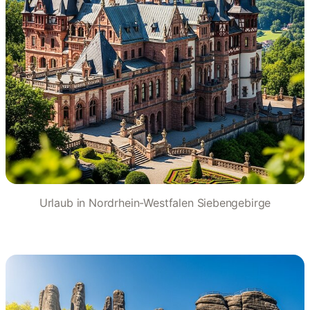
Urlaub in Nordrhein-Westfalen Siebengebirge