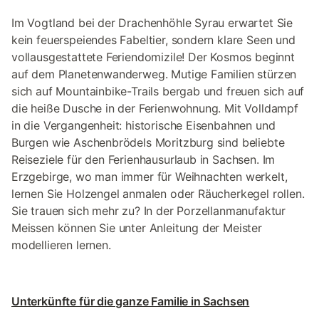
Im Vogtland bei der Drachenhöhle Syrau erwartet Sie
kein feuerspeiendes Fabeltier, sondern klare Seen und
vollausgestattete Feriendomizile! Der Kosmos beginnt
auf dem Planetenwanderweg. Mutige Familien stürzen
sich auf Mountainbike-Trails bergab und freuen sich auf
die heiße Dusche in der Ferienwohnung. Mit Volldampf
in die Vergangenheit: historische Eisenbahnen und
Burgen wie Aschenbrödels Moritzburg sind beliebte
Reiseziele für den Ferienhausurlaub in Sachsen. Im
Erzgebirge, wo man immer für Weihnachten werkelt,
lernen Sie Holzengel anmalen oder Räucherkegel rollen.
Sie trauen sich mehr zu? In der Porzellanmanufaktur
Meissen können Sie unter Anleitung der Meister
modellieren lernen.
Unterkünfte für die ganze Familie in Sachsen