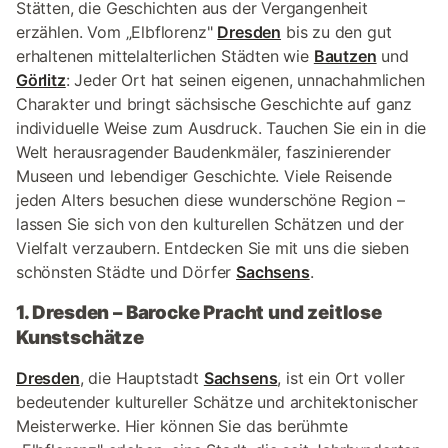
Stätten, die Geschichten aus der Vergangenheit
erzählen. Vom „Elbflorenz"
Dresden
bis zu den gut
erhaltenen mittelalterlichen Städten wie
Bautzen
und
Görlitz
: Jeder Ort hat seinen eigenen, unnachahmlichen
Charakter und bringt sächsische Geschichte auf ganz
individuelle Weise zum Ausdruck. Tauchen Sie ein in die
Welt herausragender Baudenkmäler, faszinierender
Museen und lebendiger Geschichte. Viele Reisende
jeden Alters besuchen diese wunderschöne Region –
lassen Sie sich von den kulturellen Schätzen und der
Vielfalt verzaubern. Entdecken Sie mit uns die sieben
schönsten Städte und Dörfer
Sachsens
.
1. Dresden – Barocke Pracht und zeitlose
Kunstschätze
Dresden
, die Hauptstadt
Sachsens
, ist ein Ort voller
bedeutender kultureller Schätze und architektonischer
Meisterwerke. Hier können Sie das berühmte