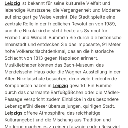
Leipzig
ist bekannt für seine kulturelle Vielfalt und
lebendige Kunstszene, die Vergangenheit und Moderne
auf einzigartige Weise vereint. Die Stadt spielte eine
zentrale Rolle in der friedlichen Revolution von 1989,
und ihre Nikolaikirche steht heute als Symbol für
Freiheit und Wandel. Bummeln Sie durch die historische
Innenstadt und entdecken Sie das imposante, 91 Meter
hohe Völkerschlachtdenkmal, das an die historische
Schlacht von 1813 gegen Napoleon erinnert.
Musikliebhaber können das Bach-Museum, das
Mendelssohn-Haus oder die Wagner-Ausstellung in der
Alten Nikolaischule besuchen, denn viele bedeutende
Komponisten haben in
Leipzig
gewirkt. Ein Bummel
durch das charmante Barfußgäßchen oder die Mädler-
Passage verspricht zudem Einblicke in das besondere
Lebensgefühl dieser überaus jungen, quirligen Stadt.
Leipzigs
offene Atmosphäre, das reichhaltige
Kulturangebot und die Mischung aus Tradition und
Moderne machen es zu einem faszinierenden Reiseziel