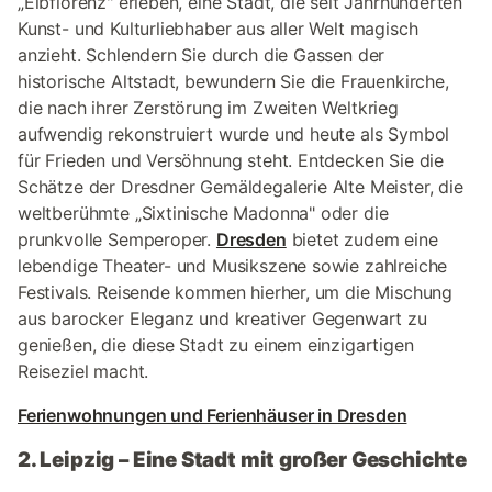
„Elbflorenz" erleben, eine Stadt, die seit Jahrhunderten
Kunst- und Kulturliebhaber aus aller Welt magisch
anzieht. Schlendern Sie durch die Gassen der
historische Altstadt, bewundern Sie die Frauenkirche,
die nach ihrer Zerstörung im Zweiten Weltkrieg
aufwendig rekonstruiert wurde und heute als Symbol
für Frieden und Versöhnung steht. Entdecken Sie die
Schätze der Dresdner Gemäldegalerie Alte Meister, die
weltberühmte „Sixtinische Madonna" oder die
prunkvolle Semperoper.
Dresden
bietet zudem eine
lebendige Theater- und Musikszene sowie zahlreiche
Festivals. Reisende kommen hierher, um die Mischung
aus barocker Eleganz und kreativer Gegenwart zu
genießen, die diese Stadt zu einem einzigartigen
Reiseziel macht.
Ferienwohnungen und Ferienhäuser in Dresden
2. Leipzig – Eine Stadt mit großer Geschichte