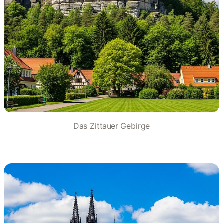
Das Zittauer Gebirge