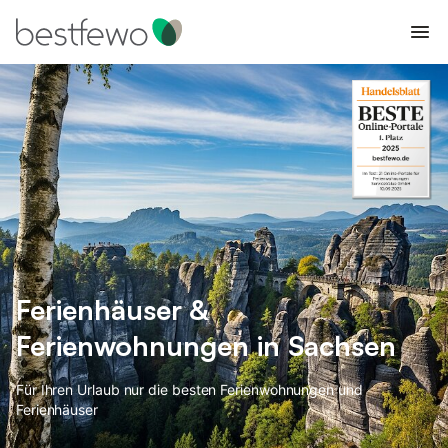
Ferienhäuser &
Ferienwohnungen in Sachsen
Für Ihren Urlaub nur die besten Ferienwohnungen und
Ferienhäuser