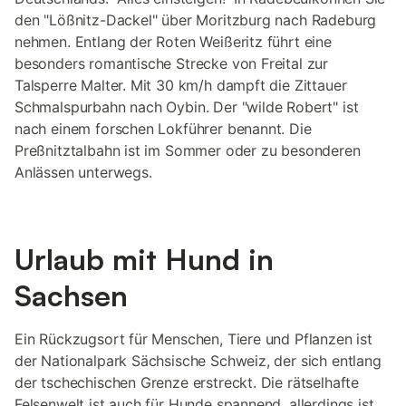
den "Lößnitz-Dackel" über Moritzburg nach Radeburg
nehmen. Entlang der Roten Weißeritz führt eine
besonders romantische Strecke von Freital zur
Talsperre Malter. Mit 30 km/h dampft die Zittauer
Schmalspurbahn nach Oybin. Der "wilde Robert" ist
nach einem forschen Lokführer benannt. Die
Preßnitztalbahn ist im Sommer oder zu besonderen
Anlässen unterwegs.
Urlaub mit Hund in
Sachsen
Ein Rückzugsort für Menschen, Tiere und Pflanzen ist
der Nationalpark Sächsische Schweiz, der sich entlang
der tschechischen Grenze erstreckt. Die rätselhafte
Felsenwelt ist auch für Hunde spannend, allerdings ist