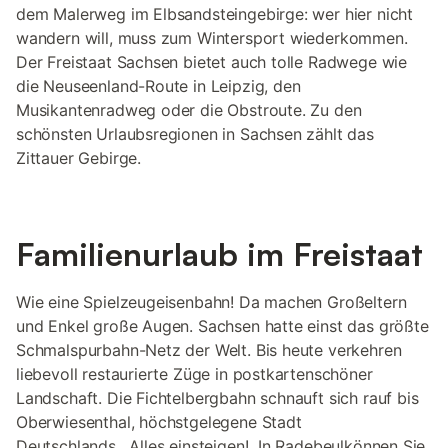
dem Malerweg im Elbsandsteingebirge: wer hier nicht
wandern will, muss zum Wintersport wiederkommen.
Der Freistaat Sachsen bietet auch tolle Radwege wie
die Neuseenland-Route in Leipzig, den
Musikantenradweg oder die Obstroute. Zu den
schönsten Urlaubsregionen in Sachsen zählt das
Zittauer Gebirge.
Familienurlaub im Freistaat
Wie eine Spielzeugeisenbahn! Da machen Großeltern
und Enkel große Augen. Sachsen hatte einst das größte
Schmalspurbahn-Netz der Welt. Bis heute verkehren
liebevoll restaurierte Züge in postkartenschöner
Landschaft. Die Fichtelbergbahn schnauft sich rauf bis
Oberwiesenthal, höchstgelegene Stadt
Deutschlands. Alles einsteigen! In Radebeulkönnen Sie