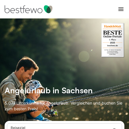
Angelurlaub in Sachsen
5.077 Unterkünfte für Angelurlaub. Vergleichen und buchen Sie
zum besten Preis!
Reiseziel