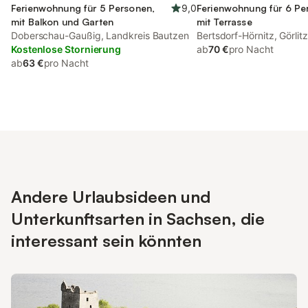
Ferienwohnung für 5 Personen,
9,0
Ferienwohnung für 6 Pe
mit Balkon und Garten
mit Terrasse
Doberschau-Gaußig, Landkreis Bautzen
Bertsdorf-Hörnitz, Görl
Kostenlose Stornierung
ab
70 €
pro Nacht
ab
63 €
pro Nacht
Andere Urlaubsideen und
Unterkunftsarten in Sachsen, die
interessant sein könnten