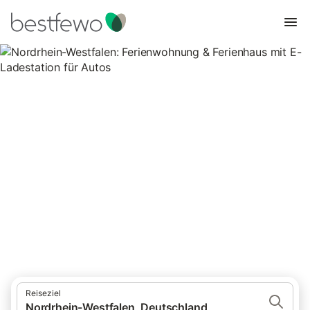
Nordrhein-Westfalen:
Ferienwohnung & Ferienhaus
mit E-Ladestation für Autos
201 Unterkünfte für Ferienhäuser mit E-Ladestation. Vergleichen
und buchen Sie zum besten Preis!
Reiseziel
Nordrhein-Westfalen, Deutschland