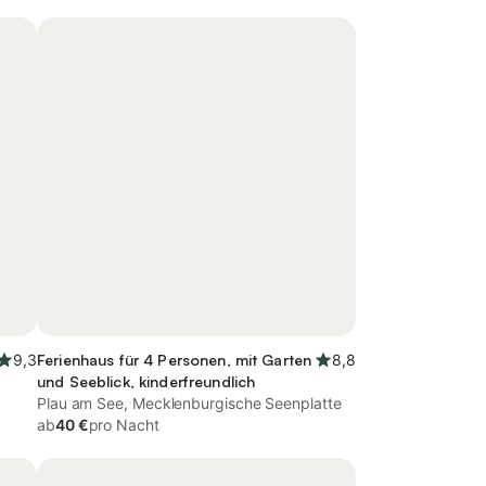
9,3
Ferienhaus für 4 Personen, mit Garten
8,8
und Seeblick, kinderfreundlich
Plau am See, Mecklenburgische Seenplatte
ab
40 €
pro Nacht