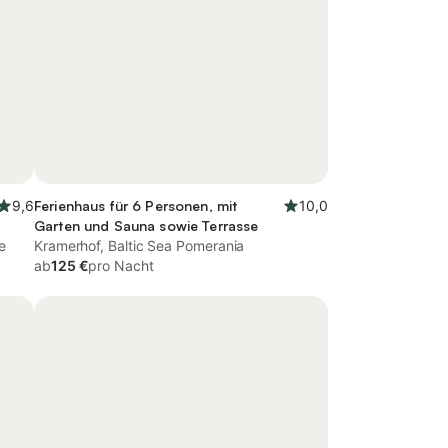
9,6
Ferienhaus für 6 Personen, mit
10,0
Garten und Sauna sowie Terrasse
e
Kramerhof, Baltic Sea Pomerania
ab
125 €
pro Nacht