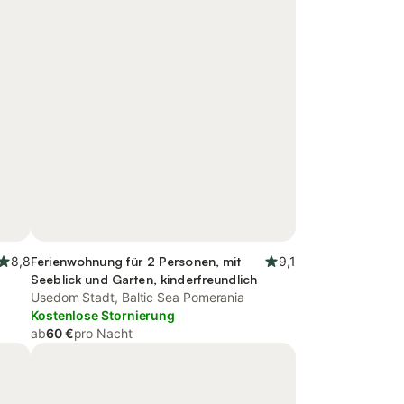
8,8
Ferienwohnung für 2 Personen, mit
9,1
Seeblick und Garten, kinderfreundlich
Usedom Stadt, Baltic Sea Pomerania
Kostenlose Stornierung
ab
60 €
pro Nacht