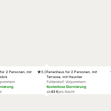
für 2 Personen, mit
9,0
Ferienhaus für 2 Personen, mit
blick
Terrasse, mit Haustier
orpommern
Fuhlendorf, Vorpommern
rnierung
Kostenlose Stornierung
t
ab
43 €
pro Nacht