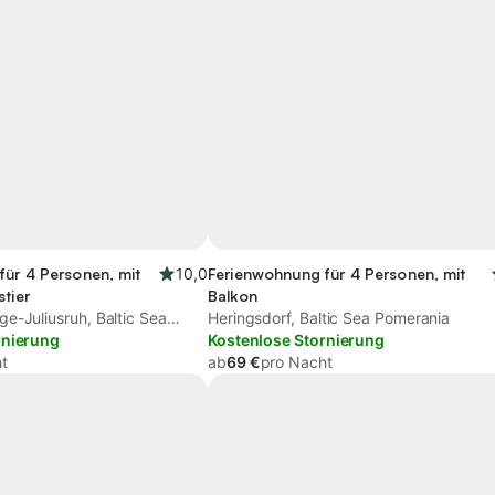
für 4 Personen, mit
10,0
Ferienwohnung für 4 Personen, mit
stier
Balkon
e-Juliusruh, Baltic Sea
Heringsdorf, Baltic Sea Pomerania
rnierung
Kostenlose Stornierung
t
ab
69 €
pro Nacht