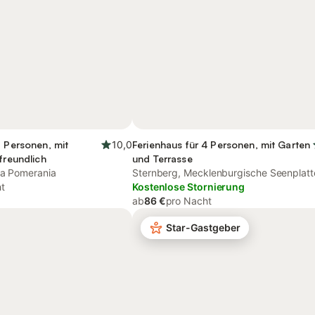
7 Personen, mit
10,0
Ferienhaus für 4 Personen, mit Garten
freundlich
und Terrasse
ea Pomerania
Sternberg, Mecklenburgische Seenplatt
t
Kostenlose Stornierung
ab
86 €
pro Nacht
Star-Gastgeber