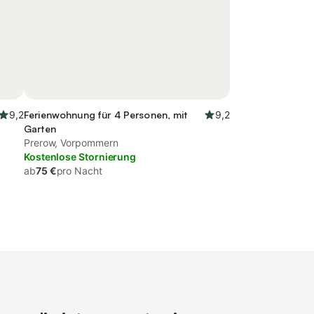
9,2
Ferienwohnung für 4 Personen, mit
9,2
Garten
Prerow, Vorpommern
Kostenlose Stornierung
ab
75 €
pro Nacht