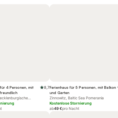
für 4 Personen, mit
8,7
Ferienhaus für 5 Personen, mit Balkon
freundlich
und Garten
cklenburgische
Zinnowitz, Baltic Sea Pomerania
rnierung
Kostenlose Stornierung
t
ab
49 €
pro Nacht