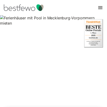
Ferienhäuser mit Pool in
Mecklenburg-Vorpommern
mieten
571 Unterkünfte für Ferienhäuser mit Pool. Vergleichen und
buchen Sie zum besten Preis!