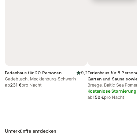
Ferienhaus für 20 Personen
9,2
Ferienhaus für 8 Person
Gadebusch, Mecklenburg-Schwerin
Garten und Sauna sowie
ab
231 €
pro Nacht
Breege, Baltic Sea Pome
Kostenlose Stornierung
ab
150 €
pro Nacht
Unterkünfte entdecken