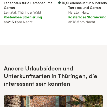
Ferienhaus für 6 Personen, mit
10,0
Ferienhaus für 3 Person
Garten
Terrasse und Garten
Leinatal, Thüringer Wald
Harztor, Harz
Kostenlose Stornierung
Kostenlose Stornierung
ab
215 €
pro Nacht
ab
78 €
pro Nacht
Andere Urlaubsideen und
Unterkunftsarten in Thüringen, die
interessant sein könnten