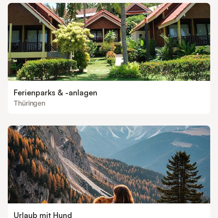
Ferienparks & -anlagen
Thüringen
Urlaub mit Hund