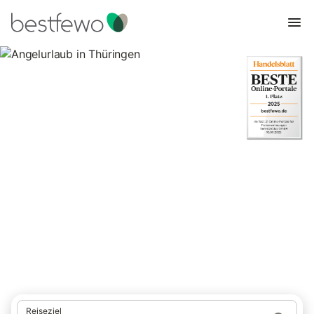
Angelurlaub in Thüringen
2.317 Unterkünfte für Angelurlaub. Vergleichen und buchen Sie
zum besten Preis!
Reiseziel