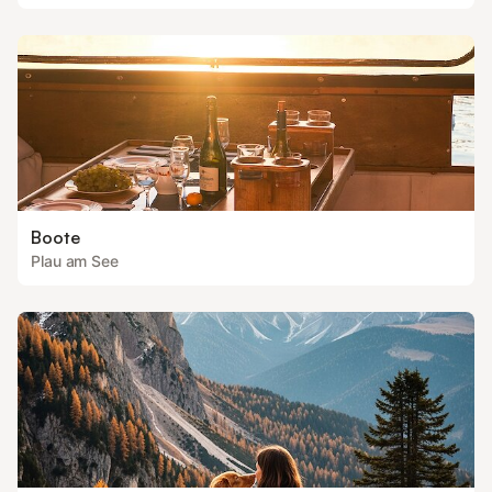
Boote
Plau am See