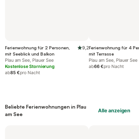
Ferienwohnung für 2 Personen,
9,2
Ferienwohnung für 4 Pe
mit Seeblick und Balkon
mit Terrasse
Plau am See, Plauer See
Plau am See, Plauer See
Kostenlose Stornierung
ab
66 €
pro Nacht
ab
85 €
pro Nacht
Beliebte Ferienwohnungen in Plau
Alle anzeigen
am See