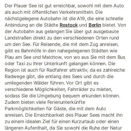
Der Plauer See ist gut erreichbar, sowohl mit dem Auto
als auch mit öffentlichen Verkehrsmitteln. Die
nächstgelegene Autobahn ist die A19, die eine schnelle
Anbindung an die Städte
Rostock
und
Berlin
bietet. Von
der Autobahn aus gelangen Sie über gut ausgebaute
Landstraßen direkt zu den verschiedenen Orten rund
um den See. Für Reisende, die mit dem Zug anreisen,
gibt es Bahnhöfe in den nahegelegenen Städten wie
Plau am See und Malchow, von wo aus Sie mit dem Bus
oder Taxi zu Ihrer Unterkunft gelangen können. Die
Region ist auch für Radfahrer attraktiv, da es zahlreiche
Radwege gibt, die entlang des Sees und durch die
umliegenden Wälder führen. Vor Ort gibt es
verschiedene Möglichkeiten, Fahrräder zu mieten,
sodass Sie die Umgebung bequem erkunden können.
Zudem bieten viele Ferienunterkünfte
Parkmöglichkeiten für Gäste, die mit dem Auto
anreisen. Die Erreichbarkeit des Plauer Sees macht ihn
zu einem idealen Ziel für einen Kurzurlaub oder einen
längeren Aufenthalt, da Sie sowohl die Ruhe der Natur