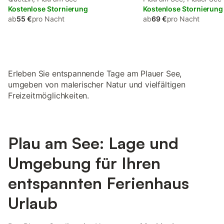
Kostenlose Stornierung
Kostenlose Stornierung
ab
55 €
pro Nacht
ab
69 €
pro Nacht
Erleben Sie entspannende Tage am Plauer See,
umgeben von malerischer Natur und vielfältigen
Freizeitmöglichkeiten.
Plau am See: Lage und
Umgebung für Ihren
entspannten Ferienhaus
Urlaub