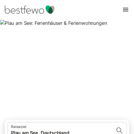
Plau am See: Ferienhäuser &
Ferienwohnungen
Vergleichen Sie 260 Unterkünfte in Plau am See und buchen Sie
zum besten Preis!
Reiseziel
Plau am See, Deutschland