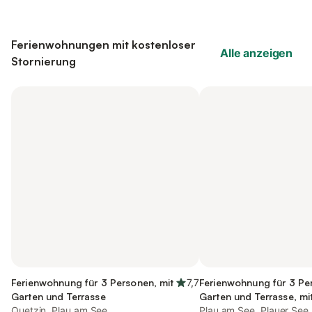
Ferienwohnungen mit kostenloser
Alle anzeigen
Stornierung
Ferienwohnung für 3 Personen, mit
7,7
Ferienwohnung für 3 Pe
Garten und Terrasse
Garten und Terrasse, mi
Quetzin, Plau am See
Plau am See, Plauer See