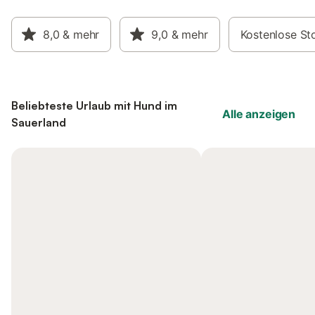
8,0
& mehr
9,0
& mehr
Kostenlose St
Beliebteste Urlaub mit Hund im
Alle anzeigen
Sauerland