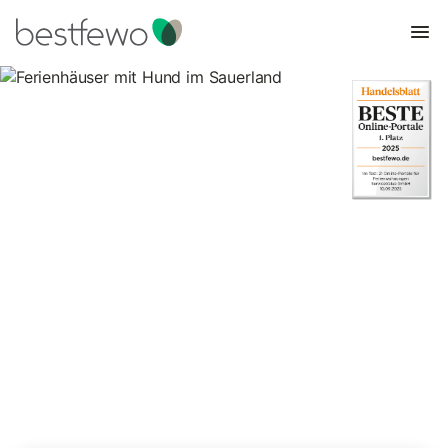
Ferienhäuser mit Hund im
Sauerland
391 Unterkünfte für Urlaub mit Hund. Vergleichen und buchen
Sie zum besten Preis!