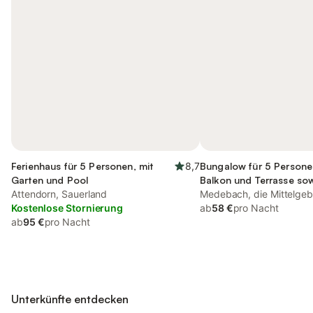
Ferienhaus für 5 Personen, mit
8,7
Bungalow für 5 Persone
Garten und Pool
Balkon und Terrasse so
Attendorn, Sauerland
Medebach, die Mittelgeb
Kostenlose Stornierung
ab
58 €
pro Nacht
ab
95 €
pro Nacht
Unterkünfte entdecken