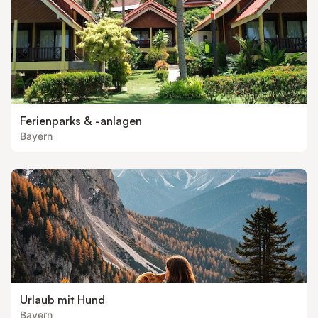
Ferienparks & -anlagen
Bayern
Urlaub mit Hund
Bayern