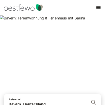
Bayern: Ferienwohnung &
Ferienhaus mit Sauna
832 Unterkünfte für Ferienwohnungen und Ferienhäuser mit
Sauna. Vergleichen und buchen Sie zum besten Preis!
Reiseziel
Bayern, Deutschland