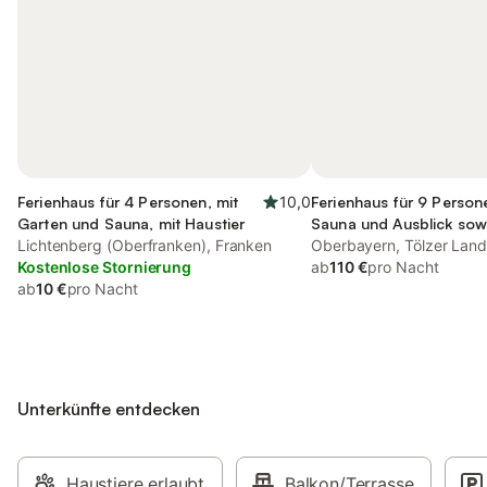
Ferienhaus für 4 Personen, mit
10,0
Ferienhaus für 9 Person
Garten und Sauna, mit Haustier
Sauna und Ausblick sow
Lichtenberg (Oberfranken), Franken
Oberbayern, Tölzer Lan
Kostenlose Stornierung
ab
110 €
pro Nacht
ab
10 €
pro Nacht
Unterkünfte entdecken
Haustiere erlaubt
Balkon/Terrasse