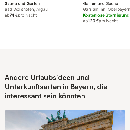
Sauna und Garten
Garten und Sauna
Bad Wörishofen, Allgäu
Gars am Inn, Oberbayer
ab
74 €
pro Nacht
Kostenlose Stornierung
ab
120 €
pro Nacht
Andere Urlaubsideen und
Unterkunftsarten in Bayern, die
interessant sein könnten