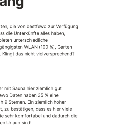
lang
iten, die von bestfewo zur Verfügung
ass die Unterkünfte alles haben,
ieten unterschiedliche
 gängigsten WLAN (100 %), Garten
 Klingt das nicht vielversprechend?
er mit Sauna hier ziemlich gut
fewo Daten haben 35 % eine
h 9 Sternen. Ein ziemlich hoher
, zu bestätigen, dass es hier viele
die sehr komfortabel und dadurch die
en Urlaub sind!