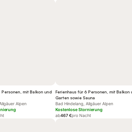
2 Personen, mit Balkon und
Ferienhaus für 6 Personen, mit Balkon
Garten sowie Sauna
Allgäuer Alpen
Bad Hindelang, Allgäuer Alpen
rnierung
Kostenlose Stornierung
ht
ab
467 €
pro Nacht