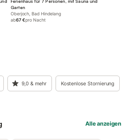
 und
Ferienhaus für 7 Personen, mit Sauna und
Garten
Oberjoch, Bad Hindelang
ab
67 €
pro Nacht
9,0
& mehr
Kostenlose Stornierung
g
Alle anzeigen