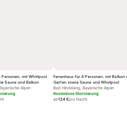
4 Personen, mit Whirlpool
Ferienhaus für 4 Personen, mit Balkon
ie Sauna und Balkon
Garten sowie Sauna und Whirlpool
Bayerische Alpen
Bad Hindelang, Bayerische Alpen
rnierung
Kostenlose Stornierung
ht
ab
124 €
pro Nacht