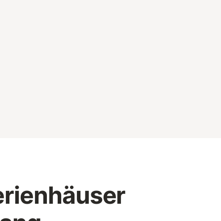
erienhäuser