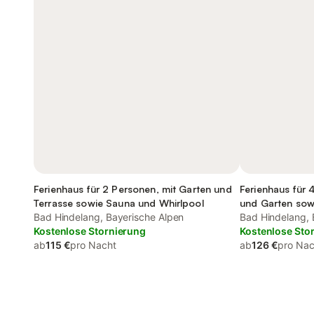
Ferienhaus für 2 Personen, mit Garten und
Ferienhaus für 
Terrasse sowie Sauna und Whirlpool
und Garten sow
Bad Hindelang, Bayerische Alpen
Bad Hindelang, 
Kostenlose Stornierung
Kostenlose Sto
ab
115 €
pro Nacht
ab
126 €
pro Nac