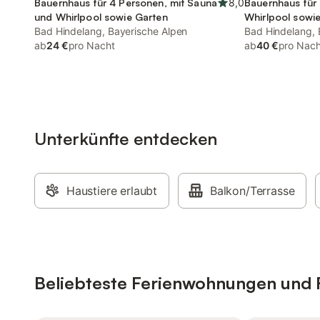
Bauernhaus für 4 Personen, mit Sauna
8,0
Bauernhaus für
und Whirlpool sowie Garten
Whirlpool sowie
Bad Hindelang, Bayerische Alpen
Bad Hindelang, 
ab
24 €
pro Nacht
ab
40 €
pro Nach
Unterkünfte entdecken
Haustiere erlaubt
Balkon/Terrasse
Beliebteste Ferienwohnungen und F