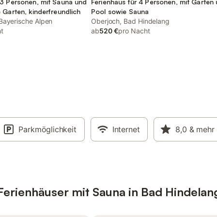
 3 Personen, mit Sauna und
Ferienhaus für 4 Personen, mit Garten
 Garten, kinderfreundlich
Pool sowie Sauna
Bayerische Alpen
Oberjoch, Bad Hindelang
t
ab
520 €
pro Nacht
Parkmöglichkeit
Internet
8,0
& mehr
erienhäuser mit Sauna in Bad Hindelan