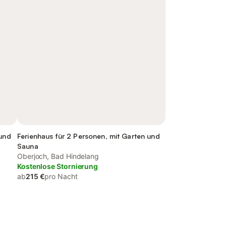
 und
Ferienhaus für 2 Personen, mit Garten und
Sauna
Oberjoch, Bad Hindelang
Kostenlose Stornierung
ab
215 €
pro Nacht