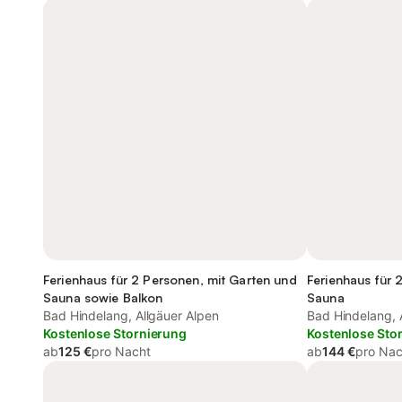
Ferienhaus für 2 Personen, mit Garten und
Ferienhaus für 
Sauna sowie Balkon
Sauna
Bad Hindelang, Allgäuer Alpen
Bad Hindelang, 
Kostenlose Stornierung
Kostenlose Sto
ab
125 €
pro Nacht
ab
144 €
pro Nac