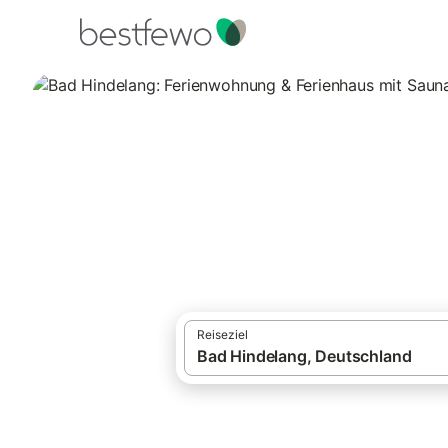
·
Ferienhäuser und Ferienwohnungen
Deut
Bad Hindelang: F
6 Unterkünfte für Ferienwohnungen und Fe
Reiseziel