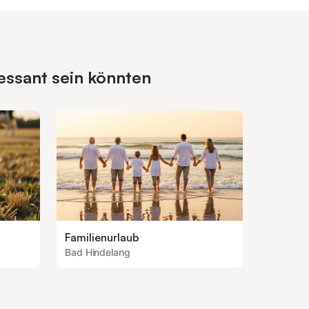
essant sein könnten
Familienurlaub
Bad Hindelang