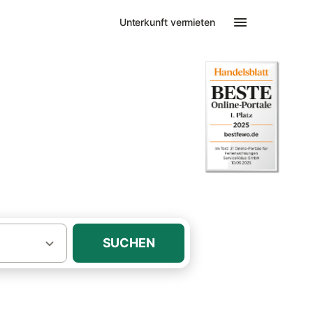
Unterkunft vermieten
Ferienhäuser mit Sauna Bad Hindelang
it Sauna
SUCHEN