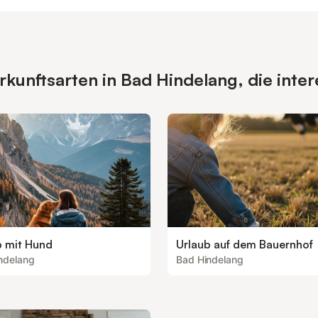
unftsarten in Bad Hindelang, die inter
b mit Hund
Urlaub auf dem Bauernhof
ndelang
Bad Hindelang