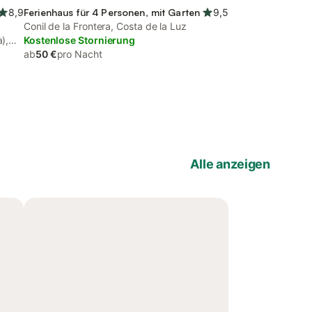
8,9
Ferienhaus für 4 Personen, mit Garten
9,5
Conil de la Frontera, Costa de la Luz
),
Kostenlose Stornierung
ab
50 €
pro Nacht
Alle anzeigen