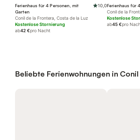
Ferienhaus für 4 Personen, mit
10,0
Ferienhaus für 
Garten
Conil de la Fron
Conil de la Frontera, Costa de la Luz
Kostenlose Sto
Kostenlose Stornierung
ab
45 €
pro Nach
ab
42 €
pro Nacht
Beliebte Ferienwohnungen in Conil 