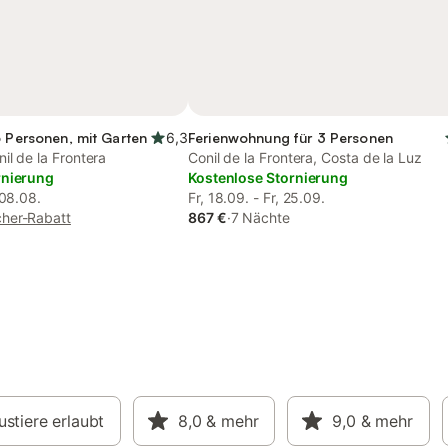
6 Personen, mit Garten
6,3
Ferienwohnung für 3 Personen
il de la Frontera
Conil de la Frontera, Costa de la Luz
rnierung
Kostenlose Stornierung
 08.08.
Fr, 18.09. - Fr, 25.09.
her-Rabatt
867 €
·
7 Nächte
stiere erlaubt
8,0
& mehr
9,0
& mehr