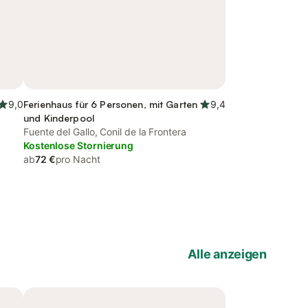
9,0
Ferienhaus für 6 Personen, mit Garten
9,4
und Kinderpool
Fuente del Gallo, Conil de la Frontera
Kostenlose Stornierung
ab
72 €
pro Nacht
Alle anzeigen