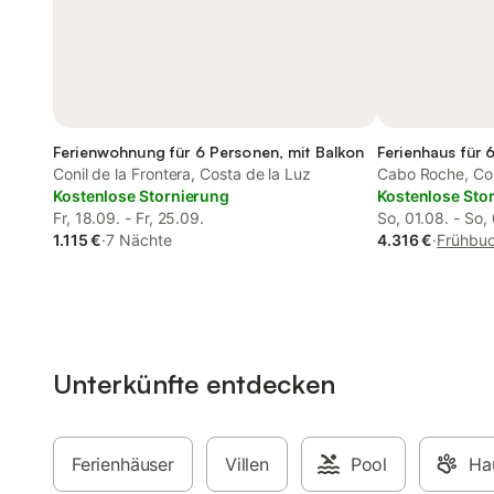
Ferienwohnung für 6 Personen, mit Balkon
Ferienhaus für 
Conil de la Frontera, Costa de la Luz
Cabo Roche, Con
Kostenlose Stornierung
Kostenlose Sto
Fr, 18.09. - Fr, 25.09.
So, 01.08. - So,
1.115 €
·
7 Nächte
4.316 €
·
Frühbuc
Unterkünfte entdecken
Ferienhäuser
Villen
Pool
Hau