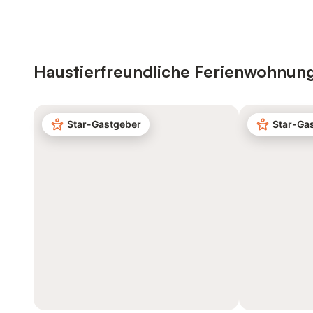
Haustierfreundliche Ferienwohnun
Star-Gastgeber
Star-Ga