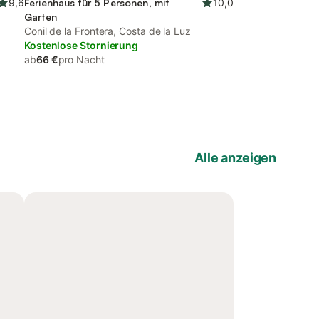
9,6
Ferienhaus für 5 Personen, mit
10,0
Garten
Conil de la Frontera, Costa de la Luz
Kostenlose Stornierung
ab
66 €
pro Nacht
Alle anzeigen