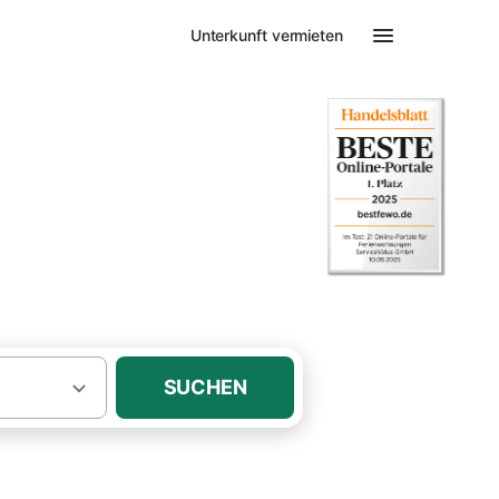
Unterkunft vermieten
hnungen
SUCHEN