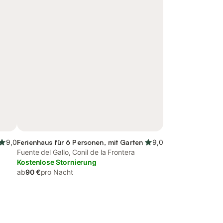
9,0
Ferienhaus für 6 Personen, mit Garten
9,0
Fuente del Gallo, Conil de la Frontera
Kostenlose Stornierung
ab
90 €
pro Nacht