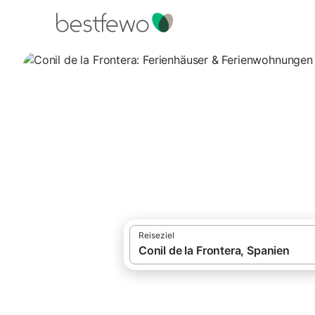
·
Ferienhäuser und Ferienwohnungen
Span
Conil de la Front
Vergleichen Sie 1.367 Unterkünfte in Coni
Reiseziel