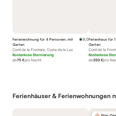
Ferienwohnung für 4 Personen, mit
9,0
Ferienhaus für 
Garten
Garten
Conil de la Frontera, Costa de la Luz
Conil de la Fron
Kostenlose Stornierung
Kostenlose Sto
ab
75 €
pro Nacht
ab
350 €
pro Na
Ferienhäuser & Ferienwohnungen m
Star-Ga