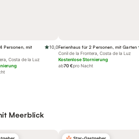
14 Personen, mit
10,0
Ferienhaus für 2 Personen, mit Garten
Conil de la Frontera, Costa de la Luz
tera, Costa de la Luz
Kostenlose Stornierung
rnierung
ab
70 €
pro Nacht
cht
it Meerblick
stgeber
Star-Gastgeber