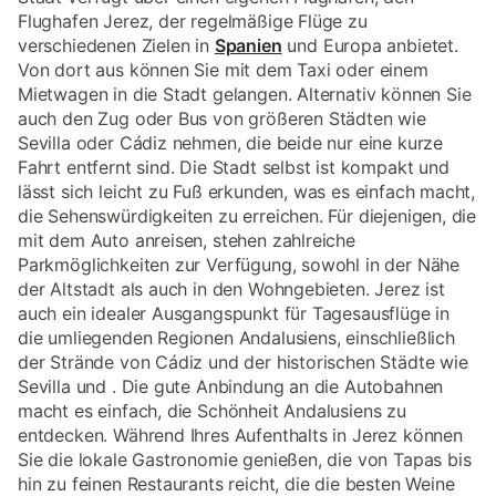
Flughafen Jerez, der regelmäßige Flüge zu
verschiedenen Zielen in
Spanien
und Europa anbietet.
Von dort aus können Sie mit dem Taxi oder einem
Mietwagen in die Stadt gelangen. Alternativ können Sie
auch den Zug oder Bus von größeren Städten wie
Sevilla oder Cádiz nehmen, die beide nur eine kurze
Fahrt entfernt sind. Die Stadt selbst ist kompakt und
lässt sich leicht zu Fuß erkunden, was es einfach macht,
die Sehenswürdigkeiten zu erreichen. Für diejenigen, die
mit dem Auto anreisen, stehen zahlreiche
Parkmöglichkeiten zur Verfügung, sowohl in der Nähe
der Altstadt als auch in den Wohngebieten. Jerez ist
auch ein idealer Ausgangspunkt für Tagesausflüge in
die umliegenden Regionen Andalusiens, einschließlich
der Strände von Cádiz und der historischen Städte wie
Sevilla und . Die gute Anbindung an die Autobahnen
macht es einfach, die Schönheit Andalusiens zu
entdecken. Während Ihres Aufenthalts in Jerez können
Sie die lokale Gastronomie genießen, die von Tapas bis
hin zu feinen Restaurants reicht, die die besten Weine