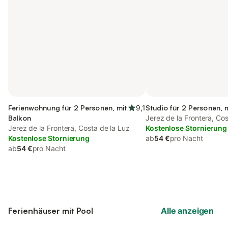
Ferienwohnung für 2 Personen, mit
9,1
Studio für 2 Personen, 
Balkon
Jerez de la Frontera, Cos
Jerez de la Frontera, Costa de la Luz
Kostenlose Stornierung
Kostenlose Stornierung
ab
54 €
pro Nacht
ab
54 €
pro Nacht
Ferienhäuser mit Pool
Alle anzeigen