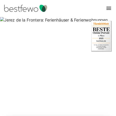
Jerez de la Frontera:
Ferienhäuser &
Ferienwohnungen
Vergleichen Sie 237 Unterkünfte in Jerez de la Frontera und
buchen Sie zum besten Preis!