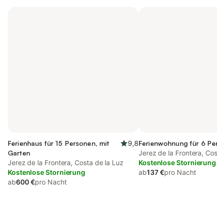
Ferienhaus für 15 Personen, mit
9,8
Ferienwohnung für 6 Pe
Garten
Jerez de la Frontera, Cos
Jerez de la Frontera, Costa de la Luz
Kostenlose Stornierung
Kostenlose Stornierung
ab
137 €
pro Nacht
ab
600 €
pro Nacht