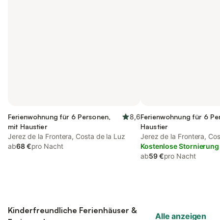
Ferienwohnung für 6 Personen,
8,6
Ferienwohnung für 6 Pe
mit Haustier
Haustier
Jerez de la Frontera, Costa de la Luz
Jerez de la Frontera, Cos
ab
68 €
pro Nacht
Kostenlose Stornierung
ab
59 €
pro Nacht
Kinderfreundliche Ferienhäuser &
Alle anzeigen