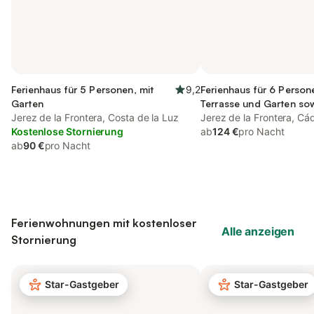
Ferienhaus für 5 Personen, mit
9,2
Ferienhaus für 6 Person
Garten
Terrasse und Garten so
Jerez de la Frontera, Costa de la Luz
Jerez de la Frontera, Cá
Kostenlose Stornierung
ab
124 €
pro Nacht
ab
90 €
pro Nacht
Ferienwohnungen mit kostenloser
Alle anzeigen
Stornierung
Star-Gastgeber
Star-Gastgeber