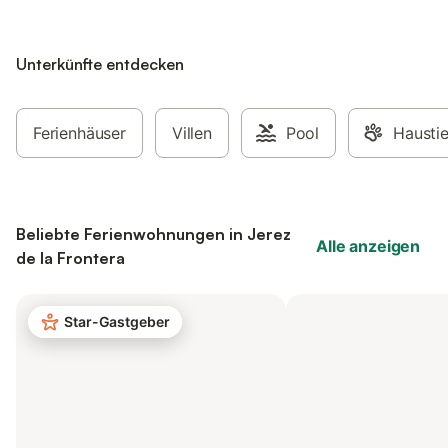
Unterkünfte entdecken
Ferienhäuser
Villen
Pool
Haustie
Beliebte Ferienwohnungen in Jerez
Alle anzeigen
de la Frontera
Star-Gastgeber