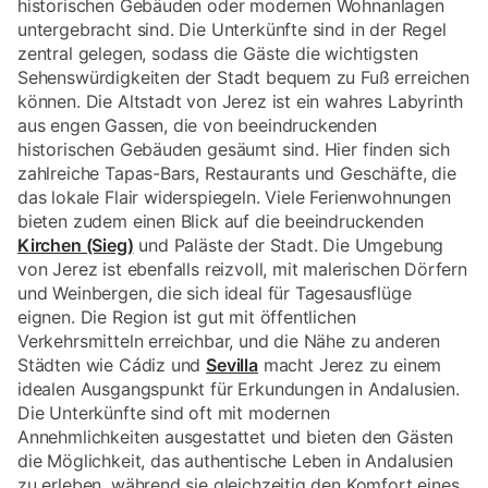
historischen Gebäuden oder modernen Wohnanlagen
untergebracht sind. Die Unterkünfte sind in der Regel
zentral gelegen, sodass die Gäste die wichtigsten
Sehenswürdigkeiten der Stadt bequem zu Fuß erreichen
können. Die Altstadt von Jerez ist ein wahres Labyrinth
aus engen Gassen, die von beeindruckenden
historischen Gebäuden gesäumt sind. Hier finden sich
zahlreiche Tapas-Bars, Restaurants und Geschäfte, die
das lokale Flair widerspiegeln. Viele Ferienwohnungen
bieten zudem einen Blick auf die beeindruckenden
Kirchen (Sieg)
und Paläste der Stadt. Die Umgebung
von Jerez ist ebenfalls reizvoll, mit malerischen Dörfern
und Weinbergen, die sich ideal für Tagesausflüge
eignen. Die Region ist gut mit öffentlichen
Verkehrsmitteln erreichbar, und die Nähe zu anderen
Städten wie Cádiz und
Sevilla
macht Jerez zu einem
idealen Ausgangspunkt für Erkundungen in Andalusien.
Die Unterkünfte sind oft mit modernen
Annehmlichkeiten ausgestattet und bieten den Gästen
die Möglichkeit, das authentische Leben in Andalusien
zu erleben, während sie gleichzeitig den Komfort eines