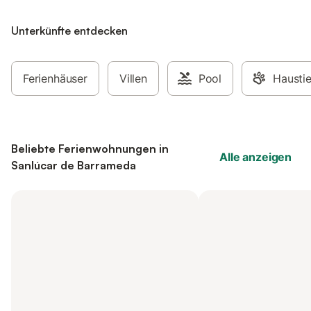
Unterkünfte entdecken
Ferienhäuser
Villen
Pool
Haustie
Beliebte Ferienwohnungen in
Alle anzeigen
Sanlúcar de Barrameda