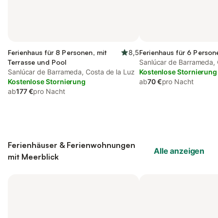
Ferienhaus für 8 Personen, mit
8,5
Ferienhaus für 6 Person
Terrasse und Pool
Sanlúcar de Barrameda, 
Sanlúcar de Barrameda, Costa de la Luz
Kostenlose Stornierung
Kostenlose Stornierung
ab
70 €
pro Nacht
ab
177 €
pro Nacht
Ferienhäuser & Ferienwohnungen
Alle anzeigen
mit Meerblick