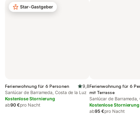
Star-Gastgeber
Ferienwohnung für 6 Personen
9,8
Ferienwohnung für 6 Pe
Sanlúcar de Barrameda, Costa de la Luz
mit Terrasse
Kostenlose Stornierung
Sanlúcar de Barrameda, 
ab
90 €
pro Nacht
Kostenlose Stornierung
ab
95 €
pro Nacht