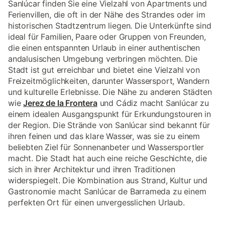
Sanlúcar finden Sie eine Vielzahl von Apartments und
Ferienvillen, die oft in der Nähe des Strandes oder im
historischen Stadtzentrum liegen. Die Unterkünfte sind
ideal für Familien, Paare oder Gruppen von Freunden,
die einen entspannten Urlaub in einer authentischen
andalusischen Umgebung verbringen möchten. Die
Stadt ist gut erreichbar und bietet eine Vielzahl von
Freizeitmöglichkeiten, darunter Wassersport, Wandern
und kulturelle Erlebnisse. Die Nähe zu anderen Städten
wie
Jerez de la Frontera
und Cádiz macht Sanlúcar zu
einem idealen Ausgangspunkt für Erkundungstouren in
der Region. Die Strände von Sanlúcar sind bekannt für
ihren feinen und das klare Wasser, was sie zu einem
beliebten Ziel für Sonnenanbeter und Wassersportler
macht. Die Stadt hat auch eine reiche Geschichte, die
sich in ihrer Architektur und ihren Traditionen
widerspiegelt. Die Kombination aus Strand, Kultur und
Gastronomie macht Sanlúcar de Barrameda zu einem
perfekten Ort für einen unvergesslichen Urlaub.