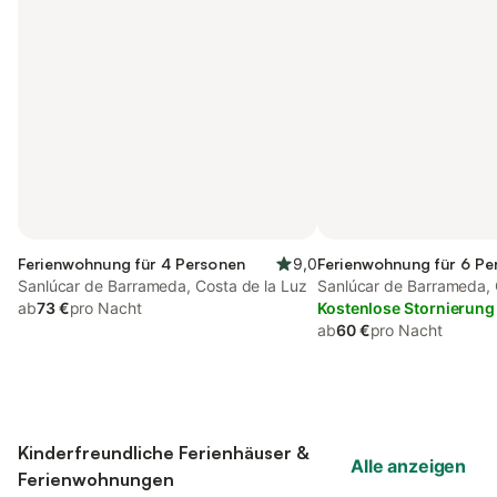
Ferienwohnung für 4 Personen
9,0
Ferienwohnung für 6 Pe
Sanlúcar de Barrameda, Costa de la Luz
Sanlúcar de Barrameda, 
ab
73 €
pro Nacht
Kostenlose Stornierung
ab
60 €
pro Nacht
Kinderfreundliche Ferienhäuser &
Alle anzeigen
Ferienwohnungen