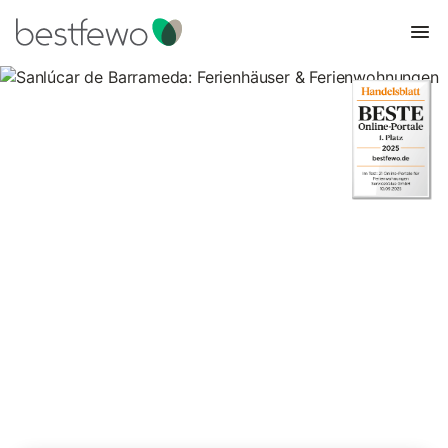
Sanlúcar de Barrameda:
Ferienhäuser &
Ferienwohnungen
Vergleichen Sie 145 Unterkünfte in Sanlúcar de Barrameda und
buchen Sie zum besten Preis!