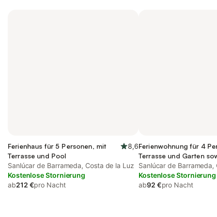
Ferienhaus für 5 Personen, mit
8,6
Ferienwohnung für 4 Pe
Terrasse und Pool
Terrasse und Garten so
Sanlúcar de Barrameda, Costa de la Luz
Sanlúcar de Barrameda, 
Kostenlose Stornierung
Kostenlose Stornierung
ab
212 €
pro Nacht
ab
92 €
pro Nacht