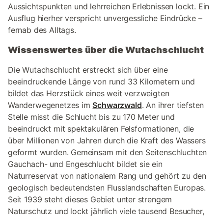
Aussichtspunkten und lehrreichen Erlebnissen lockt. Ein
Ausflug hierher verspricht unvergessliche Eindrücke –
fernab des Alltags.
Wissenswertes über die Wutachschlucht
Die Wutachschlucht erstreckt sich über eine
beeindruckende Länge von rund 33 Kilometern und
bildet das Herzstück eines weit verzweigten
Wanderwegenetzes im
Schwarzwald
. An ihrer tiefsten
Stelle misst die Schlucht bis zu 170 Meter und
beeindruckt mit spektakulären Felsformationen, die
über Millionen von Jahren durch die Kraft des Wassers
geformt wurden. Gemeinsam mit den Seitenschluchten
Gauchach- und Engeschlucht bildet sie ein
Naturreservat von nationalem Rang und gehört zu den
geologisch bedeutendsten Flusslandschaften Europas.
Seit 1939 steht dieses Gebiet unter strengem
Naturschutz und lockt jährlich viele tausend Besucher,