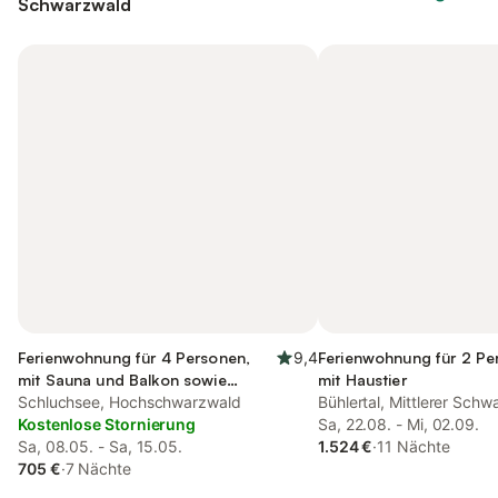
Schwarzwald
Ferienwohnung für 4 Personen,
9,4
Ferienwohnung für 2 Pe
mit Sauna und Balkon sowie
mit Haustier
Garten, mit Haustier
Schluchsee, Hochschwarzwald
Bühlertal, Mittlerer Sch
Kostenlose Stornierung
Sa, 22.08. - Mi, 02.09.
Sa, 08.05. - Sa, 15.05.
1.524 €
·
11 Nächte
705 €
·
7 Nächte