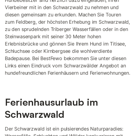
Hundebesitzer sind herzlich dazu eingeladen, ihren
Vierbeiner mit in den Schwarzwald zu nehmen und
diesen gemeinsam zu erkunden. Machen Sie Touren
zum Feldberg, der höchsten Erhebung im Schwarzwald,
zu den sprudelnden Triberger Wasserfällen oder in den
Steinwasenpark mit seiner 30 Meter hohen
Erlebnisbrücke und gönnen Sie Ihrem Hund im Titisee,
Schluchsee oder Kirnbergsee die wohlverdiente
Badepause. Bei BestFewo bekommen Sie unter diesen
Links einen Eindruck vom Schwarzwälder Angebot an
hundefreundlichen Ferienhäusern und Ferienwohnungen.
Ferienhausurlaub im
Schwarzwald
Der Schwarzwald ist ein pulsierendes Naturparadies: