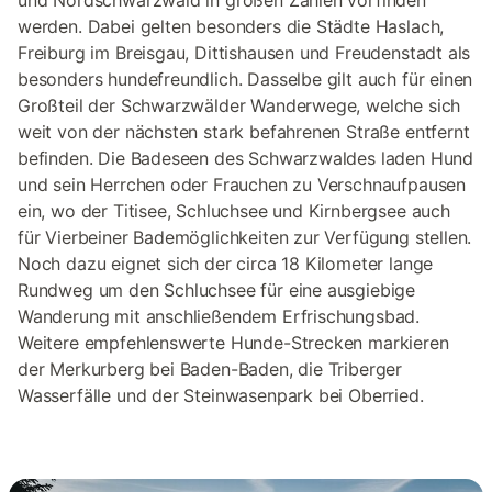
und Nordschwarzwald in großen Zahlen vorfinden
werden. Dabei gelten besonders die Städte Haslach,
Freiburg im Breisgau, Dittishausen und Freudenstadt als
besonders hundefreundlich. Dasselbe gilt auch für einen
Großteil der Schwarzwälder Wanderwege, welche sich
weit von der nächsten stark befahrenen Straße entfernt
befinden. Die Badeseen des Schwarzwaldes laden Hund
und sein Herrchen oder Frauchen zu Verschnaufpausen
ein, wo der Titisee, Schluchsee und Kirnbergsee auch
für Vierbeiner Bademöglichkeiten zur Verfügung stellen.
Noch dazu eignet sich der circa 18 Kilometer lange
Rundweg um den Schluchsee für eine ausgiebige
Wanderung mit anschließendem Erfrischungsbad.
Weitere empfehlenswerte Hunde-Strecken markieren
der Merkurberg bei Baden-Baden, die Triberger
Wasserfälle und der Steinwasenpark bei Oberried.