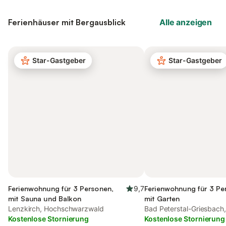
Ferienhäuser mit Bergausblick
Alle anzeigen
Star-Gastgeber
Star-Gastgeber
Ferienwohnung für 3 Personen,
9,7
Ferienwohnung für 3 Pe
mit Sauna und Balkon
mit Garten
Lenzkirch, Hochschwarzwald
Bad Peterstal-Griesbach, 
Kostenlose Stornierung
Schwarzwald
Kostenlose Stornierung