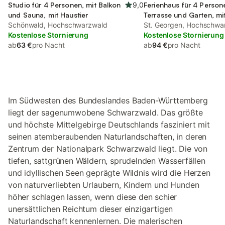
Studio für 4 Personen, mit Balkon
9,0
Ferienhaus für 4 Person
und Sauna, mit Haustier
Terrasse und Garten, mi
Schönwald, Hochschwarzwald
St. Georgen, Hochschwa
Kostenlose Stornierung
Kostenlose Stornierung
ab
63 €
pro Nacht
ab
94 €
pro Nacht
Im Südwesten des Bundeslandes Baden-Württemberg
liegt der sagenumwobene Schwarzwald. Das größte
und höchste Mittelgebirge Deutschlands fasziniert mit
seinen atemberaubenden Naturlandschaften, in deren
Zentrum der Nationalpark Schwarzwald liegt. Die von
tiefen, sattgrünen Wäldern, sprudelnden Wasserfällen
und idyllischen Seen geprägte Wildnis wird die Herzen
von naturverliebten Urlaubern, Kindern und Hunden
höher schlagen lassen, wenn diese den schier
unersättlichen Reichtum dieser einzigartigen
Naturlandschaft kennenlernen. Die malerischen