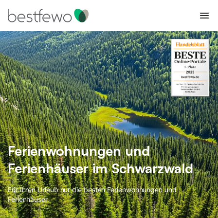
Ferienwohnungen und
Ferienhäuser im Schwarzwald
Für Ihren Urlaub nur die besten Ferienwohnungen und
Ferienhäuser