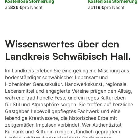
Kostenlose Stornierung
Kostenlose Stornierung
ab
826 €
pro Nacht
ab
119 €
pro Nacht
Wissenswertes über den
Landkreis Schwäbisch Hall.
Im Landkreis erleben Sie eine gelungene Mischung aus
bodenständiger schwäbischer Lebensart und
Hohenloher Genusskultur. Handwerkskunst, regionale
Lebensmittel und engagierte Vereine prägen den Alltag,
während traditionelle Feste und ein reges Kulturleben
für Stil und Atmosphäre sorgen. Sie treffen auf herzliche
Gastgeber, liebevoll gepflegtes Fachwerk und eine
lebendige Kreativszene, die historisches Erbe mit
zeitgemäßen Impulsen verbindet. Wer Authentizität,
Kulinarik und Kultur in ruhigem, ländlich geprägtem