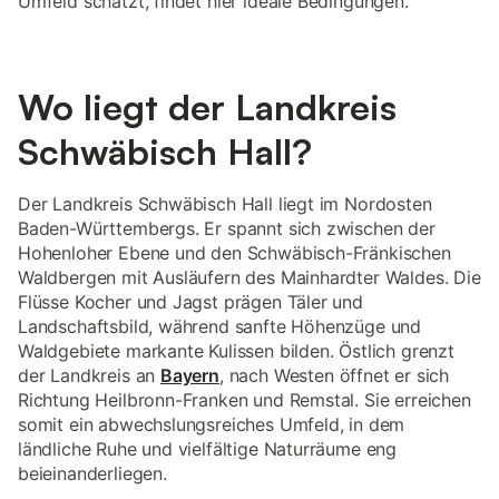
Umfeld schätzt, findet hier ideale Bedingungen.
Wo liegt der Landkreis
Schwäbisch Hall?
Der Landkreis Schwäbisch Hall liegt im Nordosten
Baden-Württembergs. Er spannt sich zwischen der
Hohenloher Ebene und den Schwäbisch-Fränkischen
Waldbergen mit Ausläufern des Mainhardter Waldes. Die
Flüsse Kocher und Jagst prägen Täler und
Landschaftsbild, während sanfte Höhenzüge und
Waldgebiete markante Kulissen bilden. Östlich grenzt
der Landkreis an
Bayern
, nach Westen öffnet er sich
Richtung Heilbronn-Franken und Remstal. Sie erreichen
somit ein abwechslungsreiches Umfeld, in dem
ländliche Ruhe und vielfältige Naturräume eng
beieinanderliegen.