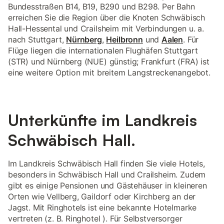
Bundesstraßen B14, B19, B290 und B298. Per Bahn
erreichen Sie die Region über die Knoten Schwäbisch
Hall-Hessental und Crailsheim mit Verbindungen u. a.
nach Stuttgart,
Nürnberg
,
Heilbronn
und
Aalen
. Für
Flüge liegen die internationalen Flughäfen Stuttgart
(STR) und Nürnberg (NUE) günstig; Frankfurt (FRA) ist
eine weitere Option mit breitem Langstreckenangebot.
Unterkünfte im Landkreis
Schwäbisch Hall.
Im Landkreis Schwäbisch Hall finden Sie viele Hotels,
besonders in Schwäbisch Hall und Crailsheim. Zudem
gibt es einige Pensionen und Gästehäuser in kleineren
Orten wie Vellberg, Gaildorf oder Kirchberg an der
Jagst. Mit Ringhotels ist eine bekannte Hotelmarke
vertreten (z. B. Ringhotel ). Für Selbstversorger