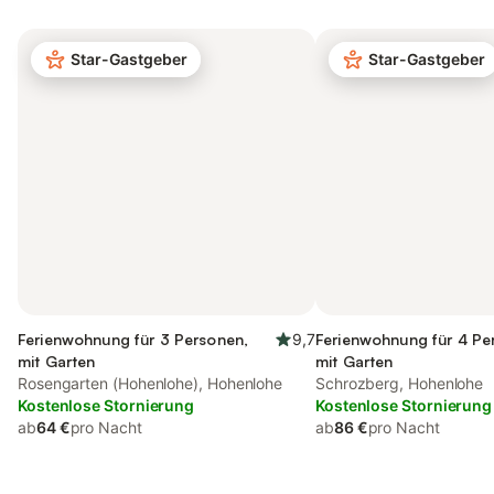
Star-Gastgeber
Star-Gastgeber
Ferienwohnung für 3 Personen,
9,7
Ferienwohnung für 4 Pe
mit Garten
mit Garten
Rosengarten (Hohenlohe), Hohenlohe
Schrozberg, Hohenlohe
Kostenlose Stornierung
Kostenlose Stornierung
ab
64 €
pro Nacht
ab
86 €
pro Nacht