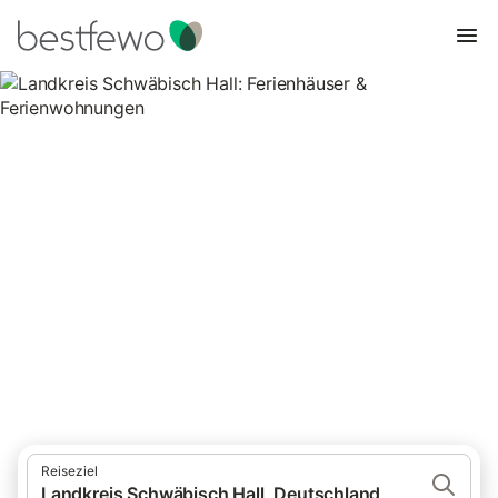
Landkreis Schwäbisch Hall:
Ferienhäuser &
Ferienwohnungen
Vergleichen Sie 90 Unterkünfte in Landkreis Schwäbisch Hall
und buchen Sie zum besten Preis!
Reiseziel
Landkreis Schwäbisch Hall, Deutschland