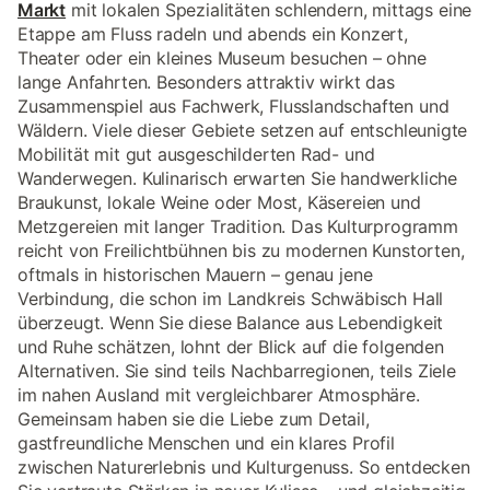
Markt
mit lokalen Spezialitäten schlendern, mittags eine
Etappe am Fluss radeln und abends ein Konzert,
Theater oder ein kleines Museum besuchen – ohne
lange Anfahrten. Besonders attraktiv wirkt das
Zusammenspiel aus Fachwerk, Flusslandschaften und
Wäldern. Viele dieser Gebiete setzen auf entschleunigte
Mobilität mit gut ausgeschilderten Rad- und
Wanderwegen. Kulinarisch erwarten Sie handwerkliche
Braukunst, lokale Weine oder Most, Käsereien und
Metzgereien mit langer Tradition. Das Kulturprogramm
reicht von Freilichtbühnen bis zu modernen Kunstorten,
oftmals in historischen Mauern – genau jene
Verbindung, die schon im Landkreis Schwäbisch Hall
überzeugt. Wenn Sie diese Balance aus Lebendigkeit
und Ruhe schätzen, lohnt der Blick auf die folgenden
Alternativen. Sie sind teils Nachbarregionen, teils Ziele
im nahen Ausland mit vergleichbarer Atmosphäre.
Gemeinsam haben sie die Liebe zum Detail,
gastfreundliche Menschen und ein klares Profil
zwischen Naturerlebnis und Kulturgenuss. So entdecken