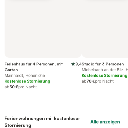
Ferienhaus für 4 Personen, mit
9,4
Studio für 3 Personen
Garten
Michelbach an der Bilz, 
Mainhardt, Hohenlohe
Kostenlose Stornierung
Kostenlose Stornierung
ab
70 €
pro Nacht
ab
50 €
pro Nacht
Ferienwohnungen mit kostenloser
Alle anzeigen
Stornierung