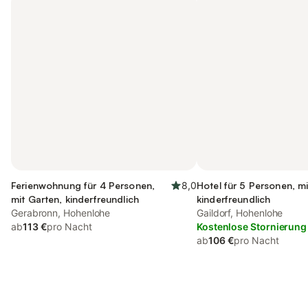
Ferienwohnung für 4 Personen,
8,0
Hotel für 5 Personen, mi
mit Garten, kinderfreundlich
kinderfreundlich
Gerabronn, Hohenlohe
Gaildorf, Hohenlohe
ab
113 €
pro Nacht
Kostenlose Stornierung
ab
106 €
pro Nacht