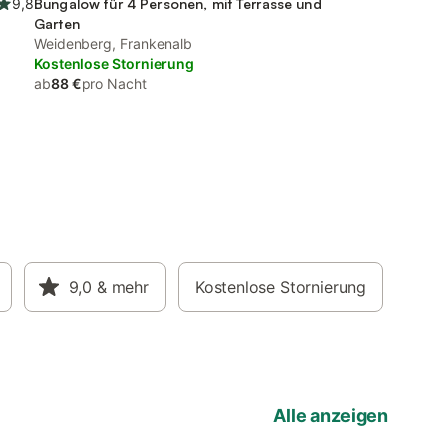
9,8
Bungalow für 4 Personen, mit Terrasse und
Garten
Weidenberg, Frankenalb
Kostenlose Stornierung
ab
88 €
pro Nacht
9,0
& mehr
Kostenlose Stornierung
Alle anzeigen