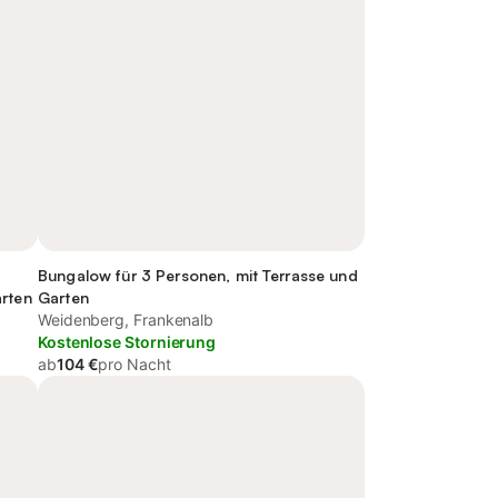
Bungalow für 3 Personen, mit Terrasse und
arten
Garten
Weidenberg, Frankenalb
Kostenlose Stornierung
ab
104 €
pro Nacht