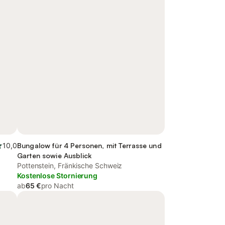
10,0
Bungalow für 4 Personen, mit Terrasse und
Garten sowie Ausblick
Pottenstein, Fränkische Schweiz
Kostenlose Stornierung
ab
65 €
pro Nacht