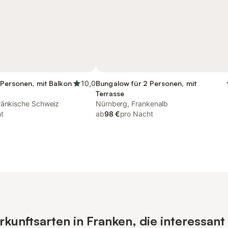
Personen, mit Balkon
10,0
Bungalow für 2 Personen, mit
Terrasse
ränkische Schweiz
Nürnberg, Frankenalb
t
ab
98 €
pro Nacht
unftsarten in Franken, die interessant