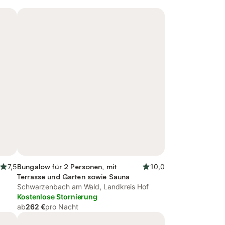
7,5
Bungalow für 2 Personen, mit
10,0
Terrasse und Garten sowie Sauna
Schwarzenbach am Wald, Landkreis Hof
Kostenlose Stornierung
ab
262 €
pro Nacht