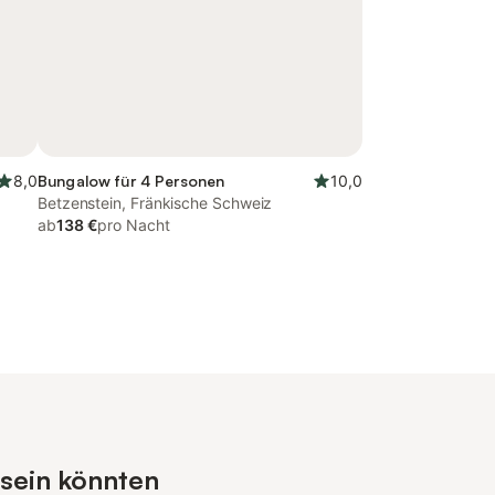
8,0
Bungalow für 4 Personen
10,0
Betzenstein, Fränkische Schweiz
ab
138 €
pro Nacht
 sein könnten