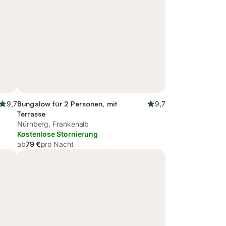
9,7
Bungalow für 2 Personen, mit
9,7
Terrasse
Nürnberg, Frankenalb
Kostenlose Stornierung
ab
79 €
pro Nacht