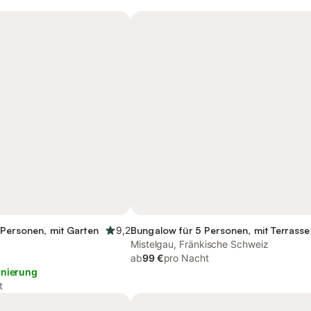
 Personen, mit Garten
9,2
Bungalow für 5 Personen, mit Terrasse
Mistelgau, Fränkische Schweiz
ab
99 €
pro Nacht
rnierung
t