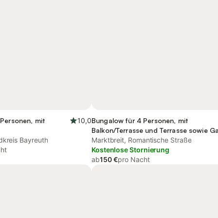
 Personen, mit
10,0
Bungalow für 4 Personen, mit
Balkon/Terrasse und Terrasse sowie G
dkreis Bayreuth
Marktbreit, Romantische Straße
ht
Kostenlose Stornierung
ab
150 €
pro Nacht