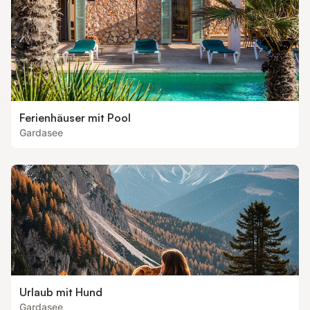
Ferienhäuser mit Pool
Gardasee
Urlaub mit Hund
Gardasee