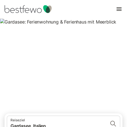
Gardasee: Ferienwohnung &
Ferienhaus mit Meerblick
9 Unterkünfte für Ferienhäuser mit Meerblick. Vergleichen und
buchen Sie zum besten Preis!
Reiseziel
Gardasee, Italien