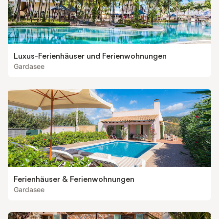
Luxus-Ferienhäuser und Ferienwohnungen
Gardasee
Ferienhäuser & Ferienwohnungen
Gardasee