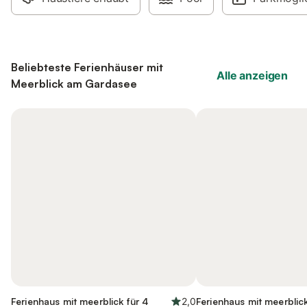
Beliebteste Ferienhäuser mit
Alle anzeigen
Meerblick am Gardasee
Ferienhaus mit meerblick für 4
2,0
Ferienhaus mit meerblick