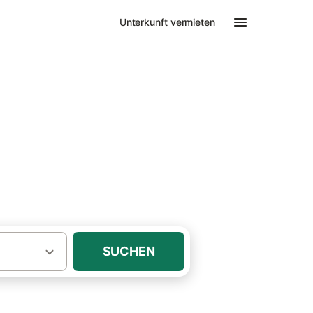
Unterkunft vermieten
·
eifswald
ienwohnung &
SUCHEN