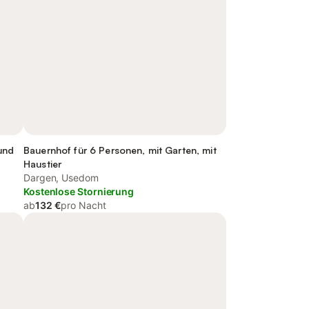
und
Bauernhof für 6 Personen, mit Garten, mit
Haustier
Dargen, Usedom
Kostenlose Stornierung
ab
132 €
pro Nacht