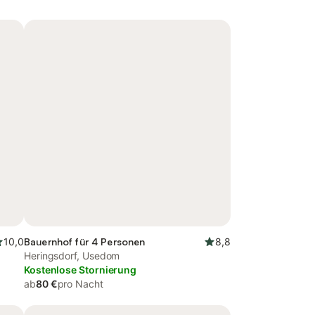
10,0
Bauernhof für 4 Personen
8,8
Heringsdorf, Usedom
Kostenlose Stornierung
ab
80 €
pro Nacht