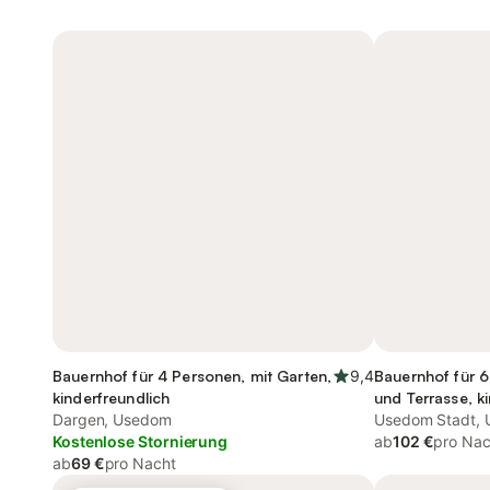
Bauernhof für 4 Personen, mit Garten,
9,4
Bauernhof für 6
kinderfreundlich
und Terrasse, k
Dargen, Usedom
Usedom Stadt,
Kostenlose Stornierung
ab
102 €
pro Nac
ab
69 €
pro Nacht