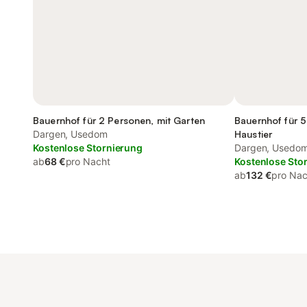
Bauernhof für 2 Personen, mit Garten
Bauernhof für 5
Dargen, Usedom
Haustier
Kostenlose Stornierung
Dargen, Usedo
ab
68 €
pro Nacht
Kostenlose Sto
ab
132 €
pro Nac