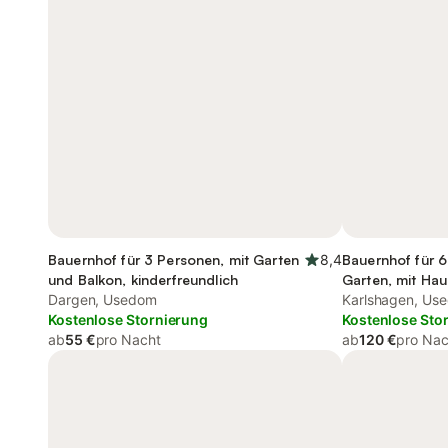
Bauernhof für 3 Personen, mit Garten
8,4
Bauernhof für 6
und Balkon, kinderfreundlich
Garten, mit Hau
Dargen, Usedom
Karlshagen, Us
Kostenlose Stornierung
Kostenlose Sto
ab
55 €
pro Nacht
ab
120 €
pro Nac