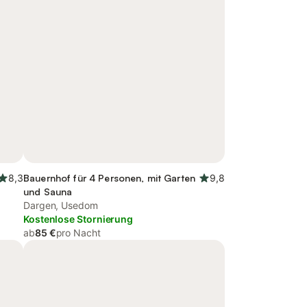
8,3
Bauernhof für 4 Personen, mit Garten
9,8
und Sauna
Dargen, Usedom
Kostenlose Stornierung
ab
85 €
pro Nacht