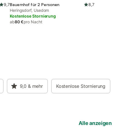
9,7
Bauernhof für 2 Personen
8,7
Heringsdorf, Usedom
Kostenlose Stornierung
ab
80 €
pro Nacht
9,0
& mehr
Kostenlose Stornierung
Alle anzeigen