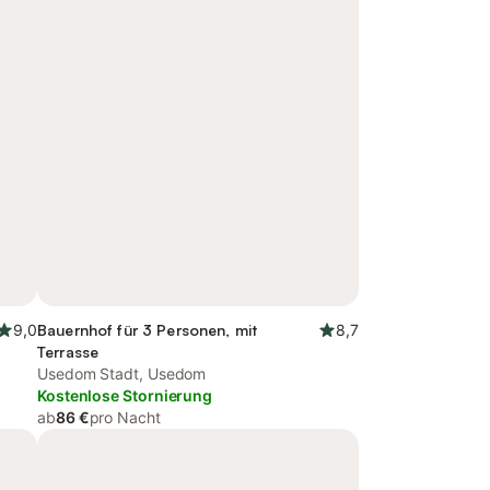
9,0
Bauernhof für 3 Personen, mit
8,7
Terrasse
Usedom Stadt, Usedom
Kostenlose Stornierung
ab
86 €
pro Nacht