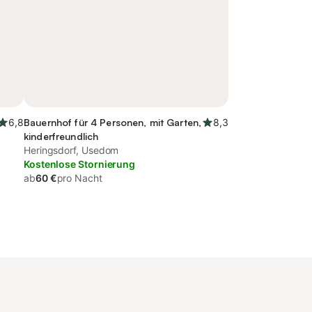
6,8
Bauernhof für 4 Personen, mit Garten,
8,3
kinderfreundlich
Heringsdorf, Usedom
Kostenlose Stornierung
ab
60 €
pro Nacht