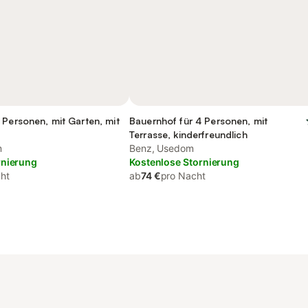
 Personen, mit Garten, mit
Bauernhof für 4 Personen, mit
Terrasse, kinderfreundlich
m
Benz, Usedom
rnierung
Kostenlose Stornierung
ht
ab
74 €
pro Nacht