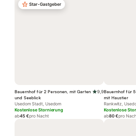
Star-Gastgeber
Bauernhof für 2 Personen, mit Garten
9,9
Bauernhof für 5
und Seeblick
mit Haustier
Usedom Stadt, Usedom
Rankwitz, Used
Kostenlose Stornierung
Kostenlose Sto
ab
45 €
pro Nacht
ab
80 €
pro Nach