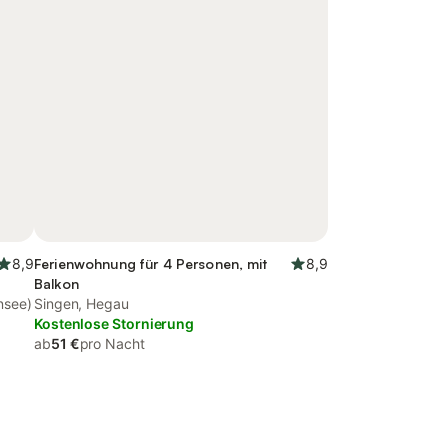
8,9
Ferienwohnung für 4 Personen, mit
8,9
Balkon
nsee)
Singen, Hegau
Kostenlose Stornierung
ab
51 €
pro Nacht