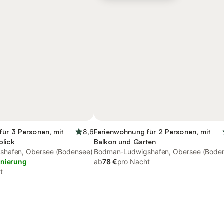
für 3 Personen, mit
8,6
Ferienwohnung für 2 Personen, mit
blick
Balkon und Garten
hafen, Obersee (Bodensee)
Bodman-Ludwigshafen, Obersee (Bode
rnierung
ab
78 €
pro Nacht
t