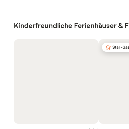
Kinderfreundliche Ferienhäuser &
Star-Ga