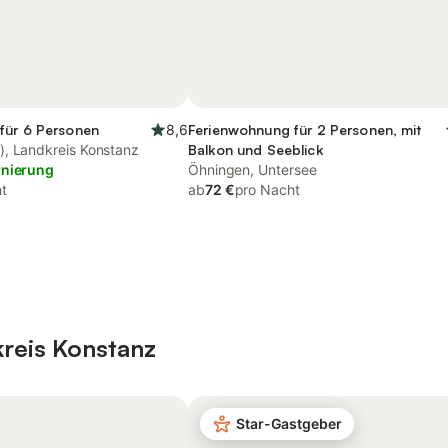
für 6 Personen
8,6
Ferienwohnung für 2 Personen, mit
, Landkreis Konstanz
Balkon und Seeblick
rnierung
Öhningen, Untersee
t
ab
72 €
pro Nacht
reis Konstanz
Star-Gastgeber