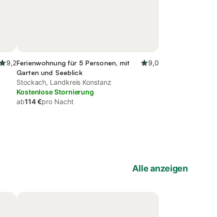
9,2
Ferienwohnung für 5 Personen, mit
9,0
Garten und Seeblick
Stockach, Landkreis Konstanz
Kostenlose Stornierung
ab
114 €
pro Nacht
Alle anzeigen