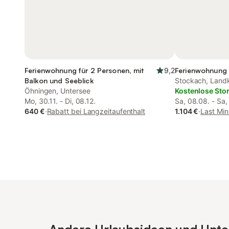
Ferienwohnung für 2 Personen, mit
9,2
Ferienwohnung 
Balkon und Seeblick
Stockach, Landk
Öhningen, Untersee
Kostenlose Sto
Mo, 30.11. - Di, 08.12.
Sa, 08.08. - Sa,
640 €
·
Rabatt bei Langzeitaufenthalt
1.104 €
·
Last Min