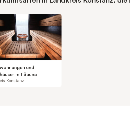
unftsarten in Landkreis Konstanz, die 
nwohnungen und
nhäuser mit Sauna
eis Konstanz