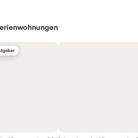
 Ferienwohnungen
stgeber