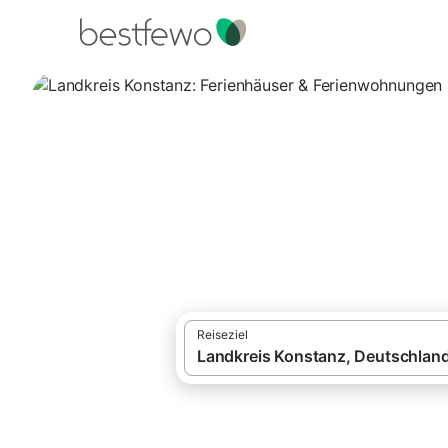
·
Ferienhäuser und Ferienwohnungen
Deut
Landkreis Konsta
Vergleichen Sie 611 Unterkünfte in Landk
Reiseziel