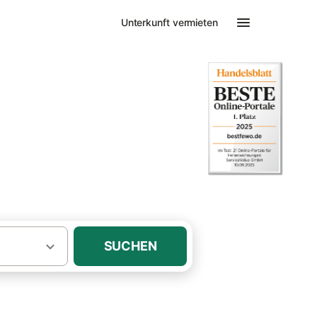
Unterkunft vermieten
nungen
SUCHEN