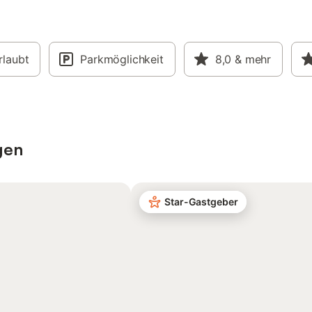
rlaubt
Parkmöglichkeit
8,0
& mehr
gen
Star-Gastgeber