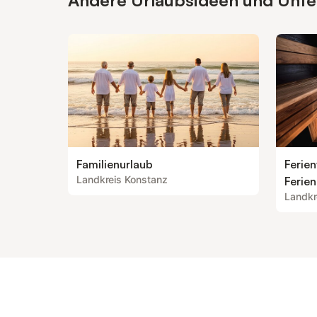
Andere Urlaubsideen und Unterk
Familienurlaub
Ferie
Landkreis Konstanz
Ferie
Landkr