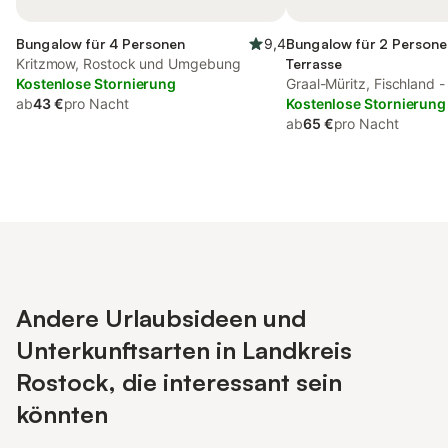
Bungalow für 4 Personen
9,4
Bungalow für 2 Persone
Kritzmow, Rostock und Umgebung
Terrasse
Kostenlose Stornierung
Graal-Müritz, Fischland -
ab
43 €
pro Nacht
Kostenlose Stornierung
ab
65 €
pro Nacht
Andere Urlaubsideen und
Unterkunftsarten in Landkreis
Rostock, die interessant sein
könnten