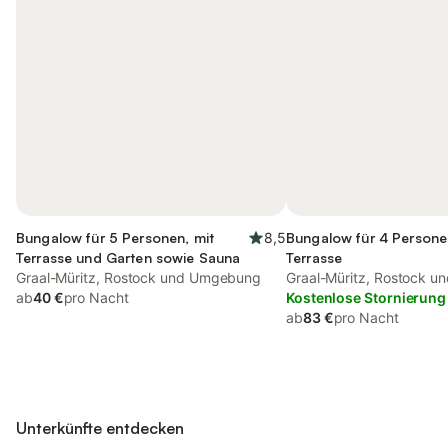
Bungalow für 5 Personen, mit
8,5
Bungalow für 4 Persone
Terrasse und Garten sowie Sauna
Terrasse
Graal-Müritz, Rostock und Umgebung
Graal-Müritz, Rostock 
ab
40 €
pro Nacht
Kostenlose Stornierung
ab
83 €
pro Nacht
Unterkünfte entdecken