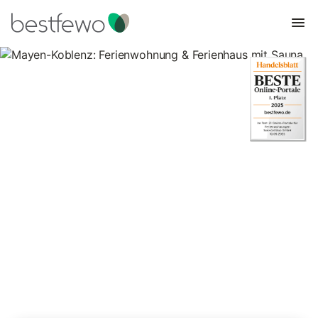
Mayen-Koblenz:
Ferienwohnung & Ferienhaus
mit Sauna
45 Unterkünfte für Ferienwohnungen und Ferienhäuser mit
Sauna. Vergleichen und buchen Sie zum besten Preis!