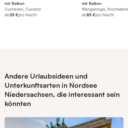
mit Balkon
mit Balkon
Cuxhaven, Cuxland
Wangerooge, Nordseeins
ab
35 €
pro Nacht
ab
85 €
pro Nacht
Andere Urlaubsideen und
Unterkunftsarten in Nordsee
Niedersachsen, die interessant sein
könnten