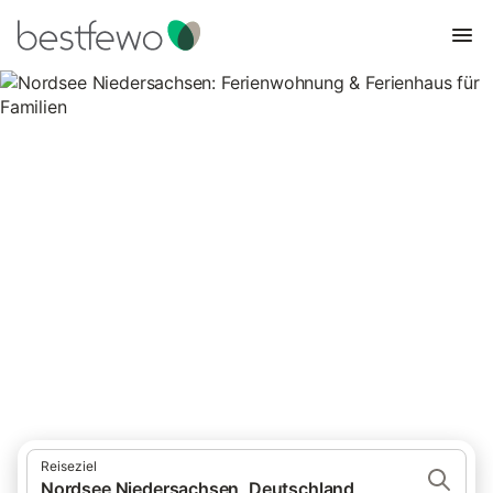
Nordsee Niedersachsen:
Ferienwohnung & Ferienhaus
für Familien
17.750 Unterkünfte für Familienurlaub. Vergleichen und buchen
Sie zum besten Preis!
Reiseziel
Nordsee Niedersachsen, Deutschland