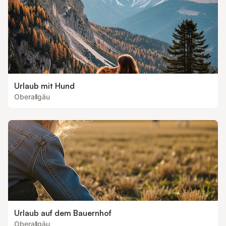
Urlaub mit Hund
Oberallgäu
Urlaub auf dem Bauernhof
Oberallgäu