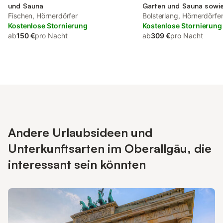
und Sauna
Garten und Sauna sowie
Fischen, Hörnerdörfer
Bolsterlang, Hörnerdörfe
Kostenlose Stornierung
Kostenlose Stornierung
ab
150 €
pro Nacht
ab
309 €
pro Nacht
Andere Urlaubsideen und
Unterkunftsarten im Oberallgäu, die
interessant sein könnten