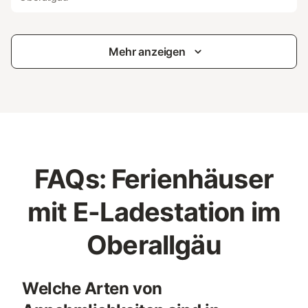
Mehr anzeigen
FAQs: Ferienhäuser
mit E-Ladestation im
Oberallgäu
Welche Arten von