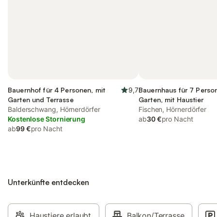
Bauernhof für 4 Personen, mit
9,7
Bauernhaus für 7 Person
Garten und Terrasse
Garten, mit Haustier
Balderschwang, Hörnerdörfer
Fischen, Hörnerdörfer
Kostenlose Stornierung
ab
30 €
pro Nacht
ab
99 €
pro Nacht
Unterkünfte entdecken
Haustiere erlaubt
Balkon/Terrasse