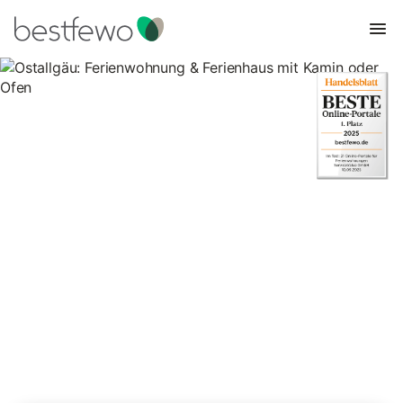
Ostallgäu: Ferienwohnung &
Ferienhaus mit Kamin oder
Ofen
99 Unterkünfte für Ferienhäuser mit Kamin. Vergleichen und
buchen Sie zum besten Preis!