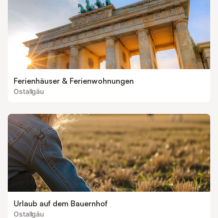
Ferienhäuser & Ferienwohnungen
Ostallgäu
Urlaub auf dem Bauernhof
Ostallgäu