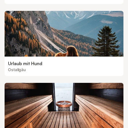
Urlaub mit Hund
Ostallgäu